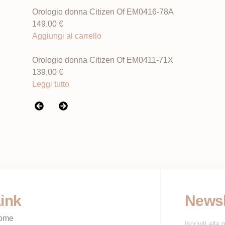
Orologio donna Citizen Of EM0416-78A
149,00
€
Aggiungi al carrello
Orologio donna Citizen Of EM0411-71X
139,00
€
Leggi tutto
ink
Newsl
ome
Iscriviti all