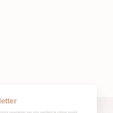
etter
a nostra newsletter per non perderti le ultime novità.