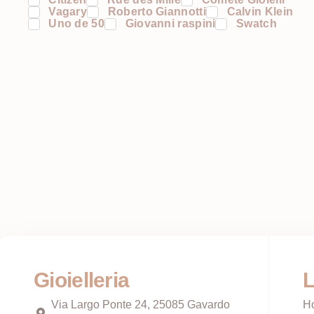
Vagary
Roberto Giannotti
Calvin Klein
Uno de 50
Giovanni raspini
Swatch
Gioielleria
L
Via Largo Ponte 24, 25085 Gavardo
H