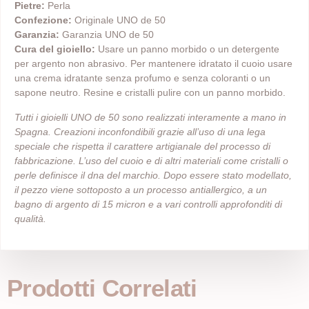
Pietre:
Perla
Confezione:
Originale UNO de 50
Garanzia:
Garanzia UNO de 50
Cura del gioiello:
Usare un panno morbido o un detergente
per argento non abrasivo. Per mantenere idratato il cuoio usare
una crema idratante senza profumo e senza coloranti o un
sapone neutro. Resine e cristalli pulire con un panno morbido.
Tutti i gioielli UNO de 50 sono realizzati interamente a mano in
Spagna. Creazioni inconfondibili grazie all’uso di una lega
speciale che rispetta il carattere artigianale del processo di
fabbricazione. L’uso del cuoio e di altri materiali come cristalli o
perle definisce il dna del marchio. Dopo essere stato modellato,
il pezzo viene sottoposto a un processo antiallergico, a un
bagno di argento di 15 micron e a vari controlli approfonditi di
qualità.
Prodotti Correlati