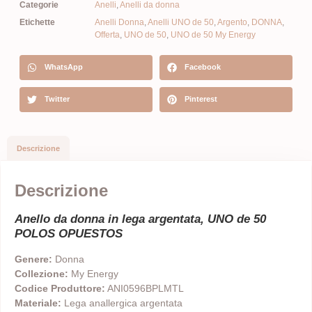
Categorie
Anelli
,
Anelli da donna
Etichette
Anelli Donna
,
Anelli UNO de 50
,
Argento
,
DONNA
,
Offerta
,
UNO de 50
,
UNO de 50 My Energy
WhatsApp
Facebook
Twitter
Pinterest
Descrizione
Descrizione
Anello da donna in lega argentata, UNO de 50
POLOS OPUESTOS
Genere:
Donna
Collezione:
My Energy
Codice Produttore:
ANI0596BPLMTL
Materiale:
Lega anallergica argentata