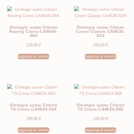
Orologio uomo Citizen
Orologio uomo Citizen
Racing Crono CA4640-
Crono Classic CA4630-
09A
53X
229,00
€
239,00
€
Aggiungi al carrello
Aggiungi al carrello
Orologio uomo Citizen
Orologio uomo Citizen
T9 Crono CA4624-56X
T9 Crono CA4624-56E
239,00
€
239,00
€
Aggiungi al carrello
Aggiungi al carrello