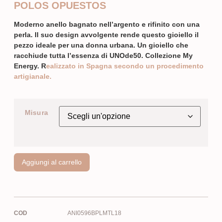
POLOS OPUESTOS
Moderno anello bagnato nell’argento e rifinito con una
perla. Il suo design avvolgente rende questo gioiello il
pezzo ideale per una donna urbana. Un gioiello che
racchiude tutta l’essenza di UNOde50. Collezione My
Energy. R
ealizzato in Spagna secondo un procedimento
artigianale.
Misura
Aggiungi al carrello
COD
ANI0596BPLMTL18