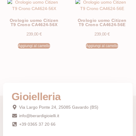
Orologio uomo Citizen
Orologio uomo Citizen
T9 Crono CA4624-56X
T9 Crono CA4624-56E
239,00
€
239,00
€
Aggiungi al carrello
Aggiungi al carrello
Gioielleria
Via Largo Ponte 24, 25085 Gavardo (BS)
info@berardigioielli.it
+39 0365 37 20 66