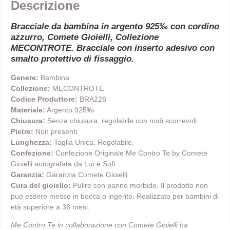
Descrizione
Bracciale da bambina in argento 925‰ con cordino
azzurro, Comete Gioielli, Collezione
MECONTROTE. Bracciale con inserto adesivo con
smalto protettivo di fissaggio.
Genere:
Bambina
Collezione:
MECONTROTE
Codice Produttore:
BRA228
Materiale:
Argento 925‰
Chiusura:
Senza chiusura, regolabile con nodi scorrevoli
Pietre:
Non presenti
Lunghezza:
Taglia Unica. Regolabile.
Confezione:
Confezione Originale Me Contro Te by Comete
Gioielli autografata da Luì e Sofì
Garanzia:
Garanzia Comete Gioielli
Cura del gioiello:
Pulire con panno morbido. Il prodotto non
può essere messo in bocca o ingerito. Realizzato per bambini di
età superiore a 36 mesi.
Me Contro Te in collaborazione con Comete Gioielli ha