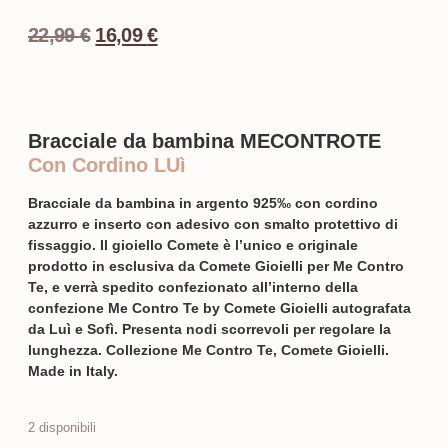
22,99
€
16,09
€
Bracciale da bambina MECONTROTE
Con Cordino LUì
Bracciale da bambina in argento 925‰ con cordino
azzurro e inserto con adesivo con smalto protettivo di
fissaggio. Il gioiello Comete è l’unico e originale
prodotto in esclusiva da Comete Gioielli per Me Contro
Te, e verrà spedito confezionato all’interno della
confezione Me Contro Te by Comete Gioielli autografata
da Luì e Sofì. Presenta nodi scorrevoli per regolare la
lunghezza. Collezione Me Contro Te, Comete Gioielli.
Made in Italy.
2 disponibili