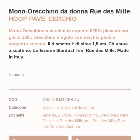
Mono-Orecchino da donna Rue des Mille
HOOP PAVE’ CERCHIO
Mono-Orecchino a cerchio in argento 925‰ placcati oro
giallo 18kt. Orecchino singolo con cerchio pavè e
soggetto cerchio.
Il diametro è di circa 1,5 cm. Chiusura
a scattino. Collezione Stardust Ten, Rue des Mille. Made
in Italy.
Esaurito
COD
ORZ-018 M3 CER AU
Categorie
Orecchini
,
Orecchini da donna
Etichette
Argento
,
DONNA
,
Monorecchino
,
Orecchini Donna
,
Orecchini Rue des Mille
,
oro
,
Rue des Mille
,
Rue
des Mille Stardust Ten