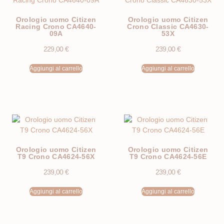
Orologio uomo Citizen
Orologio uomo Citizen
Racing Crono CA4640-
Crono Classic CA4630-
09A
53X
229,00
€
239,00
€
Aggiungi al carrello
Aggiungi al carrello
Orologio uomo Citizen
Orologio uomo Citizen
T9 Crono CA4624-56X
T9 Crono CA4624-56E
239,00
€
239,00
€
Aggiungi al carrello
Aggiungi al carrello