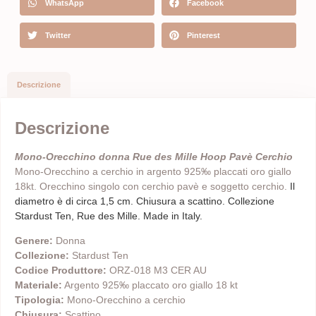
WhatsApp
Facebook
Twitter
Pinterest
Descrizione
Descrizione
Mono-Orecchino donna Rue des Mille Hoop Pavè Cerchio
Mono-Orecchino a cerchio in argento 925‰ placcati oro giallo
18kt. Orecchino singolo con cerchio pavè e soggetto cerchio.
Il
diametro è di circa 1,5 cm. Chiusura a scattino. Collezione
Stardust Ten, Rue des Mille. Made in Italy.
Genere:
Donna
Collezione:
Stardust Ten
Codice Produttore:
ORZ-018 M3 CER AU
Materiale:
Argento 925‰ placcato oro giallo 18 kt
Tipologia:
Mono-Orecchino a cerchio
Chiusura:
Scattino