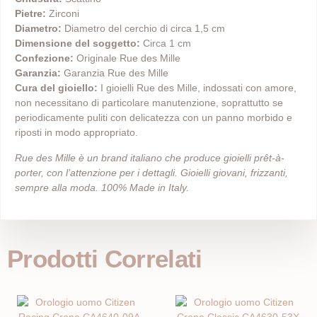
Pietre:
Zirconi
Diametro:
Diametro del cerchio di circa 1,5 cm
Dimensione del soggetto:
Circa 1 cm
Confezione:
Originale Rue des Mille
Garanzia:
Garanzia Rue des Mille
Cura del gioiello:
I gioielli Rue des Mille, indossati con amore,
non necessitano di particolare manutenzione, soprattutto se
periodicamente puliti con delicatezza con un panno morbido e
riposti in modo appropriato.
Rue des Mille è un brand italiano che produce gioielli prêt-à-
porter, con l’attenzione per i dettagli. Gioielli giovani, frizzanti,
sempre alla moda. 100% Made in Italy.
Prodotti Correlati