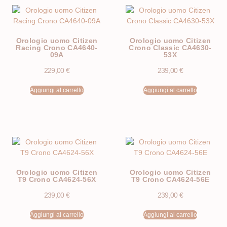
Orologio uomo Citizen
Orologio uomo Citizen
Racing Crono CA4640-
Crono Classic CA4630-
09A
53X
229,00
€
239,00
€
Aggiungi al carrello
Aggiungi al carrello
Orologio uomo Citizen
Orologio uomo Citizen
T9 Crono CA4624-56X
T9 Crono CA4624-56E
239,00
€
239,00
€
Aggiungi al carrello
Aggiungi al carrello