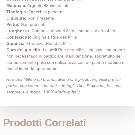
Materiale:
Argento 925‰ rodiato
Tipologia:
Orecchini pendenti
Chiusura:
Non Presente
Pietre:
Non presenti
Lunghezza:
Catenella davanti 3cm, catenella dietro 4cm
Confezione:
Originale Rue des Mille
Garanzia:
Garanzia Rue des Mille
Cura del gioiello:
I gioielli Rue des Mille, indossati con amore,
non necessitano di particolare manutenzione, soprattutto se
periodicamente puliti con delicatezza con un panno morbido e
riposti in modo appropriato.
Rue des Mille è un brand italiano che produce gioielli prêt-à-
porter, con l’attenzione per i dettagli. Gioielli giovani, frizzanti,
sempre alla moda. 100% Made in Italy.
Prodotti Correlati