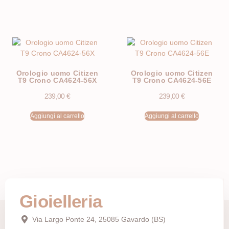
Orologio uomo Citizen
Orologio uomo Citizen
T9 Crono CA4624-56X
T9 Crono CA4624-56E
239,00
€
239,00
€
Aggiungi al carrello
Aggiungi al carrello
Gioielleria
Via Largo Ponte 24, 25085 Gavardo (BS)