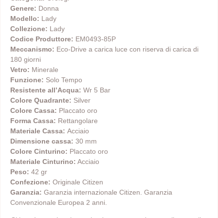
Genere:
Donna
Modello:
Lady
Collezione:
Lady
Codice Produttore:
EM0493-85P
Meccanismo:
Eco-Drive a carica luce con riserva di carica di
180 giorni
Vetro:
Minerale
Funzione:
Solo Tempo
Resistente all’Acqua:
Wr 5 Bar
Colore Quadrante:
Silver
Colore Cassa:
Placcato oro
Forma Cassa:
Rettangolare
Materiale Cassa:
Acciaio
Dimensione cassa:
30 mm
Colore Cinturino:
Placcato oro
Materiale Cinturino:
Acciaio
Peso:
42 gr
Confezione:
Originale Citizen
Garanzia:
Garanzia internazionale Citizen. Garanzia
Convenzionale Europea 2 anni.