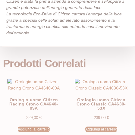
Citizen è stata la prima azienda a comprendere e sviluppare il
grande potenziale dell’energia generata dalla luce.
La tecnologia Eco-Drive di Citizen cattura l’energia della luce
grazie a speciali celle solari ad elevato assorbimento e la
trasforma in energia cinetica alimentando così il movimento
dell’orologio.
Prodotti Correlati
Orologio uomo Citizen
Orologio uomo Citizen
Racing Crono CA4640-
Crono Classic CA4630-
09A
53X
229,00
€
239,00
€
Aggiungi al carrello
Aggiungi al carrello