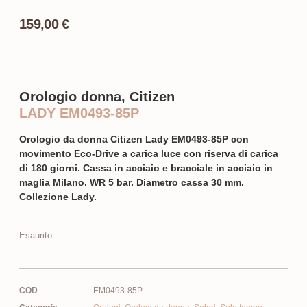
159,00
€
Orologio donna, Citizen
LADY EM0493-85P
Orologio da donna Citizen Lady EM0493-85P con
movimento Eco-Drive a carica luce con riserva di carica
di 180 giorni. Cassa in acciaio e bracciale in acciaio in
maglia Milano. WR 5 bar. Diametro cassa 30 mm.
Collezione Lady.
Esaurito
COD
EM0493-85P