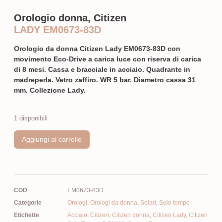
Orologio donna, Citizen
LADY EM0673-83D
Orologio da donna Citizen Lady EM0673-83D con
movimento Eco-Drive a carica luce con riserva di carica
di 8 mesi. Cassa e bracciale in acciaio. Quadrante in
madreperla. Vetro zaffiro. WR 5 bar. Diametro cassa 31
mm. Collezione Lady.
1 disponibili
Aggiungi al carrello
COD
EM0673-83D
Categorie
Orologi
,
Orologi da donna
,
Solari
,
Solo tempo
Etichette
Acciaio
,
Citizen
,
Citizen donna
,
Citizen Lady
,
Citizen