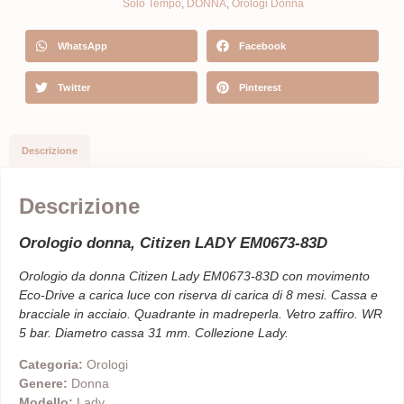
Solo Tempo
,
DONNA
,
Orologi Donna
WhatsApp
Facebook
Twitter
Pinterest
Descrizione
Descrizione
Orologio donna, Citizen LADY EM0673-83D
Orologio da donna Citizen Lady EM0673-83D con movimento
Eco-Drive a carica luce con riserva di carica di 8 mesi. Cassa e
bracciale in acciaio. Quadrante in madreperla. Vetro zaffiro. WR
5 bar. Diametro cassa 31 mm. Collezione Lady.
Categoria:
Orologi
Genere:
Donna
Modello:
Lady