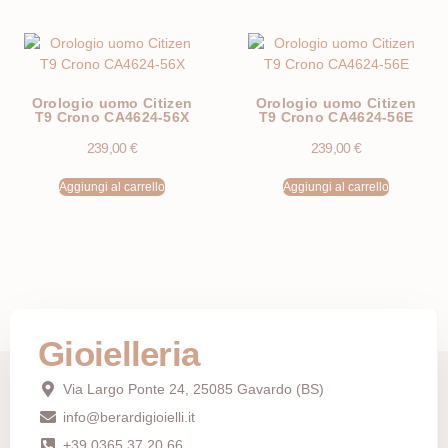
Orologio uomo Citizen
Orologio uomo Citizen
T9 Crono CA4624-56X
T9 Crono CA4624-56E
239,00
€
239,00
€
Aggiungi al carrello
Aggiungi al carrello
Gioielleria
Via Largo Ponte 24, 25085 Gavardo (BS)
info@berardigioielli.it
+39 0365 37 20 66