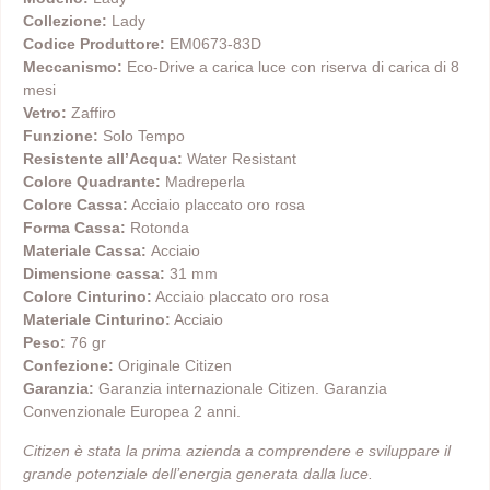
Collezione:
Lady
Codice Produttore:
EM0673-83D
Meccanismo:
Eco-Drive a carica luce con riserva di carica di 8
mesi
Vetro:
Zaffiro
Funzione:
Solo Tempo
Resistente all’Acqua:
Water Resistant
Colore Quadrante:
Madreperla
Colore Cassa:
Acciaio placcato oro rosa
Forma Cassa:
Rotonda
Materiale Cassa:
Acciaio
Dimensione cassa:
31 mm
Colore Cinturino:
Acciaio placcato oro rosa
Materiale Cinturino:
Acciaio
Peso:
76 gr
Confezione:
Originale Citizen
Garanzia:
Garanzia internazionale Citizen. Garanzia
Convenzionale Europea 2 anni.
Citizen è stata la prima azienda a comprendere e sviluppare il
grande potenziale dell’energia generata dalla luce.