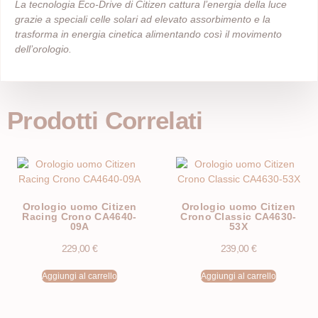
La tecnologia Eco-Drive di Citizen cattura l’energia della luce
grazie a speciali celle solari ad elevato assorbimento e la
trasforma in energia cinetica alimentando così il movimento
dell’orologio.
Prodotti Correlati
Orologio uomo Citizen
Orologio uomo Citizen
Racing Crono CA4640-
Crono Classic CA4630-
09A
53X
229,00
€
239,00
€
Aggiungi al carrello
Aggiungi al carrello