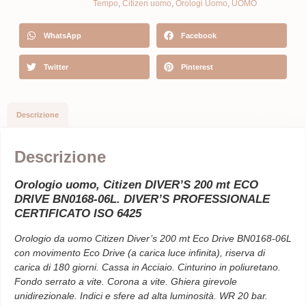
Tempo
,
Citizen uomo
,
Orologi Uomo
,
UOMO
WhatsApp
Facebook
Twitter
Pinterest
Descrizione
Descrizione
Orologio uomo, Citizen DIVER’S 200 mt ECO
DRIVE BN0168-06L. DIVER’S PROFESSIONALE
CERTIFICATO ISO 6425
Orologio da uomo Citizen Diver’s 200 mt Eco Drive BN0168-06L
con movimento Eco Drive (a carica luce infinita), riserva di
carica di 180 giorni. Cassa in Acciaio. Cinturino in poliuretano.
Fondo serrato a vite. Corona a vite. Ghiera girevole
unidirezionale. Indici e sfere ad alta luminosità. WR 20 bar.