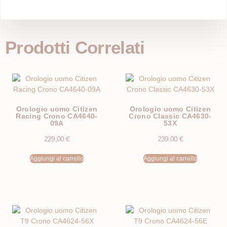
Prodotti Correlati
Orologio uomo Citizen
Orologio uomo Citizen
Racing Crono CA4640-
Crono Classic CA4630-
09A
53X
229,00
€
239,00
€
Aggiungi al carrello
Aggiungi al carrello