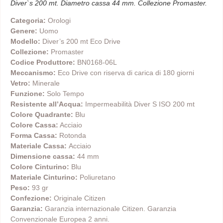
Diver`s 200 mt. Diametro cassa 44 mm. Collezione Promaster.
Categoria:
Orologi
Genere:
Uomo
Modello:
Diver’s 200 mt Eco Drive
Collezione:
Promaster
Codice Produttore:
BN0168-06L
Meccanismo:
Eco Drive con riserva di carica di 180 giorni
Vetro:
Minerale
Funzione:
Solo Tempo
Resistente all’Acqua:
Impermeabilità Diver S ISO 200 mt
Colore Quadrante:
Blu
Colore Cassa:
Acciaio
Forma Cassa:
Rotonda
Materiale Cassa:
Acciaio
Dimensione cassa:
44 mm
Colore Cinturino:
Blu
Materiale Cinturino:
Poliuretano
Peso:
93 gr
Confezione:
Originale Citizen
Garanzia:
Garanzia internazionale Citizen. Garanzia
Convenzionale Europea 2 anni.