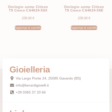
Orologio uomo Citizen
Orologio uomo Citizen
T9 Crono CA4624-56X
T9 Crono CA4624-56E
239,00
€
239,00
€
Aggiungi al carrello
Aggiungi al carrello
Gioielleria
Via Largo Ponte 24, 25085 Gavardo (BS)
info@berardigioielli.it
+39 0365 37 20 66