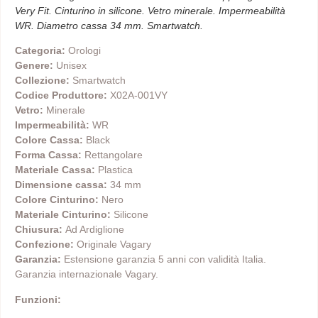
Very Fit. Cinturino in silicone. Vetro minerale. Impermeabilità
WR. Diametro cassa 34 mm. Smartwatch.
Categoria:
Orologi
Genere:
Unisex
Collezione:
Smartwatch
Codice Produttore:
X02A-001VY
Vetro:
Minerale
Impermeabilità:
WR
Colore Cassa:
Black
Forma Cassa:
Rettangolare
Materiale Cassa:
Plastica
Dimensione cassa:
34 mm
Colore Cinturino:
Nero
Materiale Cinturino:
Silicone
Chiusura:
Ad Ardiglione
Confezione:
Originale Vagary
Garanzia:
Estensione garanzia 5 anni con validità Italia.
Garanzia internazionale Vagary.
Funzioni: