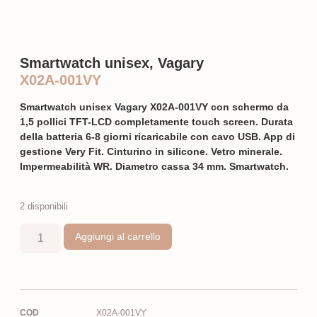
Smartwatch unisex, Vagary
X02A-001VY
S
m
artwatch unisex Vagary X02A-001VY
con schermo da
1,5 pollici TFT-LCD completamente touch screen. Durata
della batteria 6-8 giorni ricaricabile con cavo USB. App di
gestione Very Fit. Cinturino in silicone. Vetro minerale.
Impermeabilità WR. Diametro cassa 34 mm. Smartwatch.
2 disponibili
Aggiungi al carrello
COD
X02A-001VY