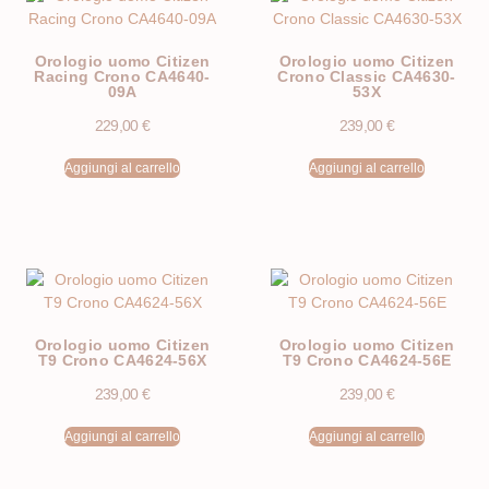
Orologio uomo Citizen
Orologio uomo Citizen
Racing Crono CA4640-
Crono Classic CA4630-
09A
53X
229,00
€
239,00
€
Aggiungi al carrello
Aggiungi al carrello
Orologio uomo Citizen
Orologio uomo Citizen
T9 Crono CA4624-56X
T9 Crono CA4624-56E
239,00
€
239,00
€
Aggiungi al carrello
Aggiungi al carrello