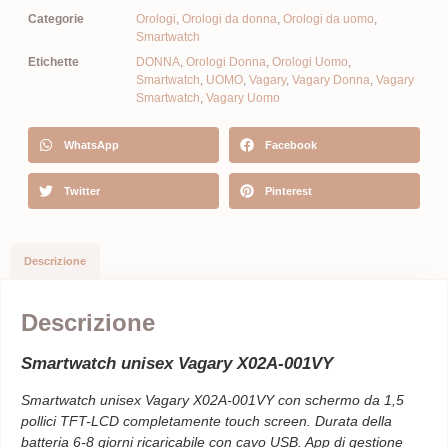
Categorie
Orologi
,
Orologi da donna
,
Orologi da uomo
,
Smartwatch
Etichette
DONNA
,
Orologi Donna
,
Orologi Uomo
,
Smartwatch
,
UOMO
,
Vagary
,
Vagary Donna
,
Vagary
Smartwatch
,
Vagary Uomo
WhatsApp
Facebook
Twitter
Pinterest
Descrizione
Descrizione
Smartwatch unisex Vagary X02A-001VY
Smartwatch unisex Vagary X02A-001VY
con schermo da 1,5
pollici TFT-LCD completamente touch screen. Durata della
batteria 6-8 giorni ricaricabile con cavo USB. App di gestione