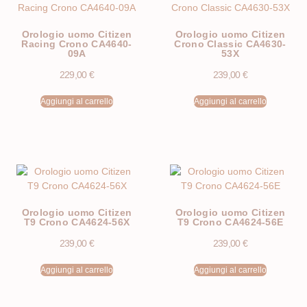
Orologio uomo Citizen
Orologio uomo Citizen
Racing Crono CA4640-
Crono Classic CA4630-
09A
53X
229,00
€
239,00
€
Aggiungi al carrello
Aggiungi al carrello
Orologio uomo Citizen
Orologio uomo Citizen
T9 Crono CA4624-56X
T9 Crono CA4624-56E
239,00
€
239,00
€
Aggiungi al carrello
Aggiungi al carrello