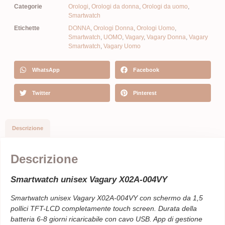
Categorie
Orologi
,
Orologi da donna
,
Orologi da uomo
,
Smartwatch
Etichette
DONNA
,
Orologi Donna
,
Orologi Uomo
,
Smartwatch
,
UOMO
,
Vagary
,
Vagary Donna
,
Vagary
Smartwatch
,
Vagary Uomo
WhatsApp
Facebook
Twitter
Pinterest
Descrizione
Descrizione
Smartwatch unisex Vagary X02A-004VY
Smartwatch unisex Vagary X02A-004VY
con schermo da 1,5
pollici TFT-LCD completamente touch screen. Durata della
batteria 6-8 giorni ricaricabile con cavo USB. App di gestione