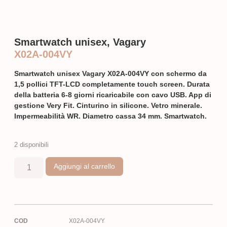
Smartwatch unisex, Vagary
X02A-004VY
Smartwatch unisex Vagary X02A-004VY
con schermo da
1,5 pollici TFT-LCD completamente touch screen. Durata
della batteria 6-8 giorni ricaricabile con cavo USB. App di
gestione Very Fit. Cinturino in silicone. Vetro minerale.
Impermeabilità WR. Diametro cassa 34 mm. Smartwatch.
2 disponibili
Aggiungi al carrello
COD
X02A-004VY