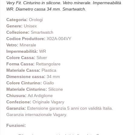
Very Fit. Cinturino in silicone. Vetro minerale. Impermeabilità
WR. Diametro cassa 34 mm. Smartwatch.
Categoria:
Orologi
Genere:
Unisex
Collezione:
Smartwatch
Codice Produttore:
X02A-004VY
Vetro:
Minerale
Impermeabilità:
WR
Colore Cassa:
Silver
Forma Cassa:
Rettangolare
Materiale Cassa:
Plastica
Dimensione cassa:
34 mm
Colore Cinturino:
Giallo
Materiale Cinturino:
Silicone
Chiusura:
Ad Ardiglione
Confezione:
Originale Vagary
Garanzia:
Estensione garanzia 5 anni con validità Italia.
Garanzia internazionale Vagary.
Funzioni: