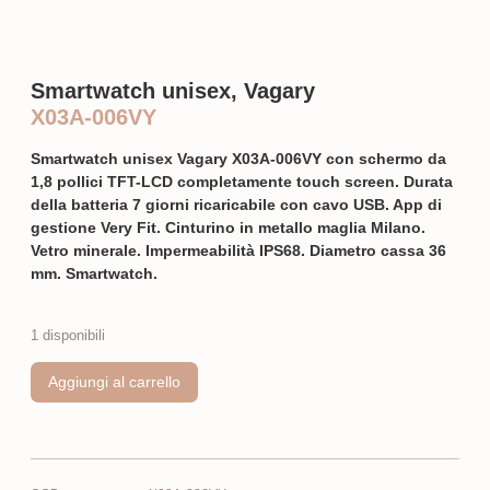
Smartwatch unisex, Vagary
X03A-006VY
Smartwatch unisex Vagary X03A-006VY
con schermo da
1,8 pollici TFT-LCD completamente touch screen. Durata
della batteria 7 giorni ricaricabile con cavo USB. App di
gestione Very Fit. Cinturino in metallo maglia Milano.
Vetro minerale. Impermeabilità IPS68. Diametro cassa 36
mm. Smartwatch.
1 disponibili
Aggiungi al carrello