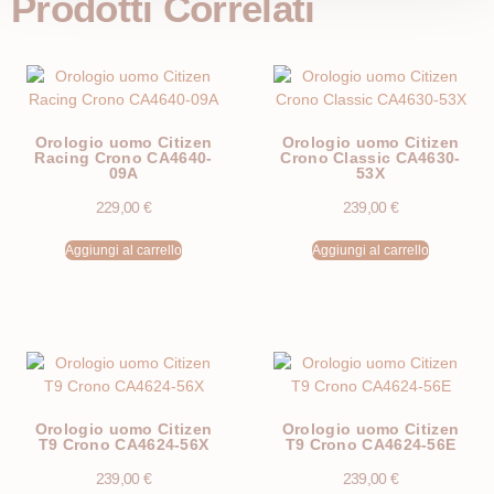
Prodotti Correlati
Orologio uomo Citizen
Orologio uomo Citizen
Racing Crono CA4640-
Crono Classic CA4630-
09A
53X
229,00
€
239,00
€
Aggiungi al carrello
Aggiungi al carrello
Orologio uomo Citizen
Orologio uomo Citizen
T9 Crono CA4624-56X
T9 Crono CA4624-56E
239,00
€
239,00
€