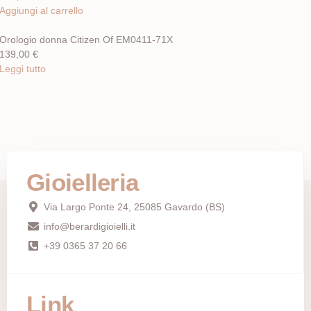
Aggiungi al carrello
Orologio donna Citizen Of EM0411-71X
139,00
€
Leggi tutto
Gioielleria
Via Largo Ponte 24, 25085 Gavardo (BS)
info@berardigioielli.it
+39 0365 37 20 66
Link