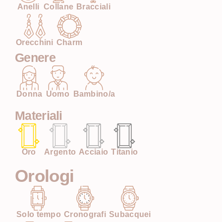
Anelli
Collane
Bracciali
Orecchini
Charm
Genere
Donna
Uomo
Bambino/a
Materiali
Oro
Argento
Acciaio
Titanio
Orologi
Solo tempo
Cronografi
Subacquei