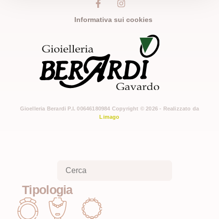
Informativa sui cookies
Gioelleria Berardi P.I. 00646180984 Copyright © 2026 - Realizzato da
Limago
Tipologia