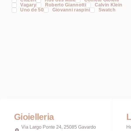
Vagary
Roberto Giannotti
Calvin Klein
Uno de 50
Giovanni raspini
Swatch
Gioielleria
L
Via Largo Ponte 24, 25085 Gavardo
H