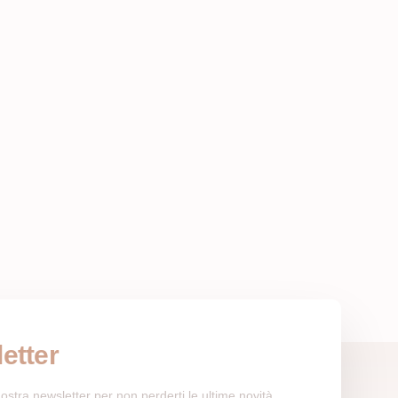
etter
a nostra newsletter per non perderti le ultime novità.