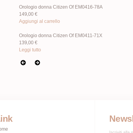
Orologio donna Citizen Of EM0416-78A
149,00
€
Aggiungi al carrello
Orologio donna Citizen Of EM0411-71X
139,00
€
Leggi tutto
ink
Newsl
ome
Iscriviti all