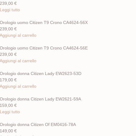
239,00
€
Leggi tutto
Orologio uomo Citizen T9 Crono CA4624-56X
239,00
€
Aggiungi al carrello
Orologio uomo Citizen T9 Crono CA4624-56E
239,00
€
Aggiungi al carrello
Orologio donna Citizen Lady EW2623-53D
179,00
€
Aggiungi al carrello
Orologio donna Citizen Lady EW2621-59A
159,00
€
Leggi tutto
Orologio donna Citizen Of EM0416-78A
149,00
€