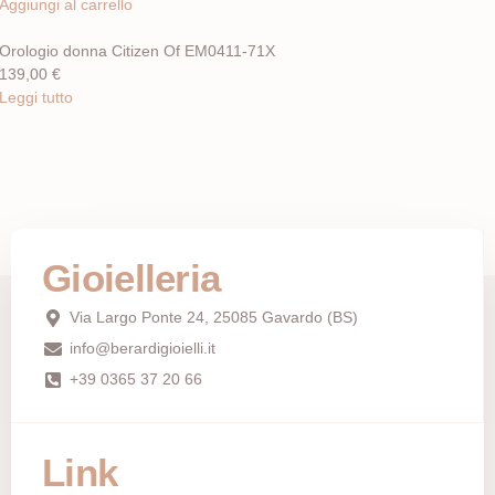
Aggiungi al carrello
Orologio donna Citizen Of EM0411-71X
139,00
€
Leggi tutto
Gioielleria
Via Largo Ponte 24, 25085 Gavardo (BS)
info@berardigioielli.it
+39 0365 37 20 66
Link