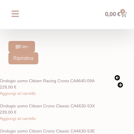
0
0,00
€
Chi siamo
Prossimi eventi
AREA WEDDING
Filtri
Ripristina
Orologio uomo Citizen Racing Crono CA4640-09A
229,00
€
Aggiungi al carrello
Orologio uomo Citizen Crono Classic CA4630-53X
239,00
€
Aggiungi al carrello
Orologio uomo Citizen Crono Classic CA4630-53E