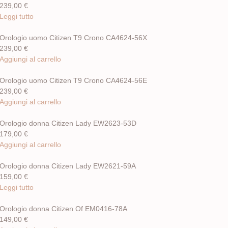
239,00
€
Leggi tutto
Orologio uomo Citizen T9 Crono CA4624-56X
239,00
€
Aggiungi al carrello
Orologio uomo Citizen T9 Crono CA4624-56E
239,00
€
Aggiungi al carrello
Orologio donna Citizen Lady EW2623-53D
179,00
€
Aggiungi al carrello
Orologio donna Citizen Lady EW2621-59A
159,00
€
Leggi tutto
Orologio donna Citizen Of EM0416-78A
149,00
€