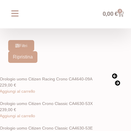
0
0,00
€
Chi siamo
Prossimi eventi
AREA WEDDING
Filtri
Ripristina
Orologio uomo Citizen Racing Crono CA4640-09A
229,00
€
Aggiungi al carrello
Orologio uomo Citizen Crono Classic CA4630-53X
239,00
€
Aggiungi al carrello
Orologio uomo Citizen Crono Classic CA4630-53E