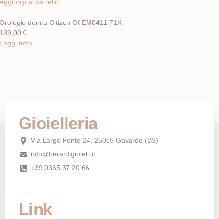
Aggiungi al carrello
Orologio donna Citizen Of EM0411-71X
139,00
€
Leggi tutto
Gioielleria
Via Largo Ponte 24, 25085 Gavardo (BS)
info@berardigioielli.it
+39 0365 37 20 66
Link