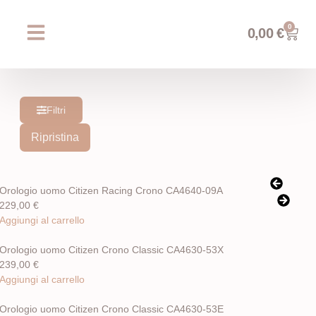
0
0,00
€
Chi siamo
Prossimi eventi
AREA WEDDING
Filtri
Ripristina
Orologio uomo Citizen Racing Crono CA4640-09A
229,00
€
Aggiungi al carrello
Orologio uomo Citizen Crono Classic CA4630-53X
239,00
€
Aggiungi al carrello
Orologio uomo Citizen Crono Classic CA4630-53E