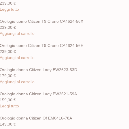
239,00
€
Leggi tutto
Orologio uomo Citizen T9 Crono CA4624-56X
239,00
€
Aggiungi al carrello
Orologio uomo Citizen T9 Crono CA4624-56E
239,00
€
Aggiungi al carrello
Orologio donna Citizen Lady EW2623-53D
179,00
€
Aggiungi al carrello
Orologio donna Citizen Lady EW2621-59A
159,00
€
Leggi tutto
Orologio donna Citizen Of EM0416-78A
149,00
€