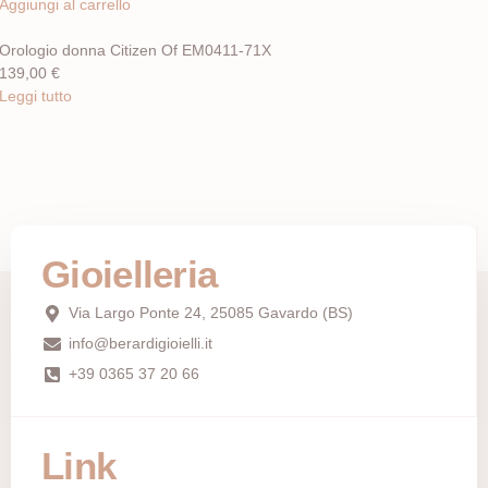
Aggiungi al carrello
Orologio donna Citizen Of EM0411-71X
139,00
€
Leggi tutto
Gioielleria
Via Largo Ponte 24, 25085 Gavardo (BS)
info@berardigioielli.it
+39 0365 37 20 66
Link