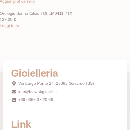
Aggiungi al carrello
Orologio donna Citizen Of EM0411-71X
139,00
€
Leggi tutto
Gioielleria
Via Largo Ponte 24, 25085 Gavardo (BS)
info@berardigioielli.it
+39 0365 37 20 66
Link