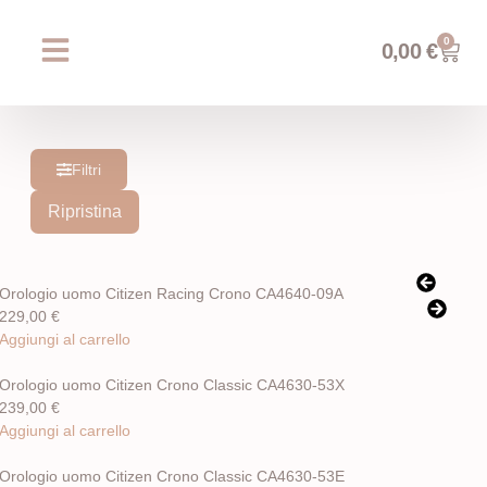
0
0,00
€
Chi siamo
Prossimi eventi
AREA WEDDING
Filtri
Ripristina
Orologio uomo Citizen Racing Crono CA4640-09A
229,00
€
Aggiungi al carrello
Orologio uomo Citizen Crono Classic CA4630-53X
239,00
€
Aggiungi al carrello
Orologio uomo Citizen Crono Classic CA4630-53E