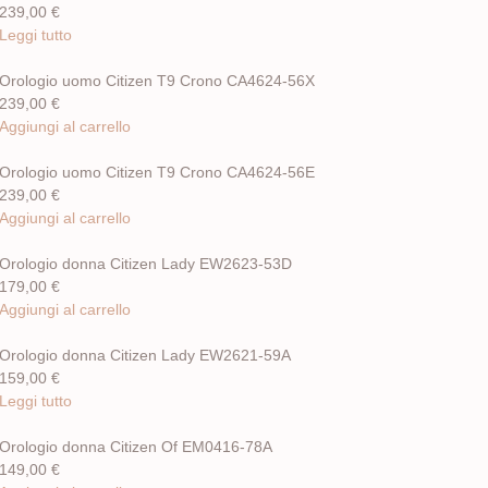
239,00
€
Leggi tutto
Orologio uomo Citizen T9 Crono CA4624-56X
239,00
€
Aggiungi al carrello
Orologio uomo Citizen T9 Crono CA4624-56E
239,00
€
Aggiungi al carrello
Orologio donna Citizen Lady EW2623-53D
179,00
€
Aggiungi al carrello
Orologio donna Citizen Lady EW2621-59A
159,00
€
Leggi tutto
Orologio donna Citizen Of EM0416-78A
149,00
€