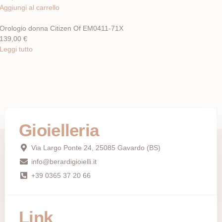
Aggiungi al carrello
Orologio donna Citizen Of EM0411-71X
139,00
€
Leggi tutto
Gioielleria
Via Largo Ponte 24, 25085 Gavardo (BS)
info@berardigioielli.it
+39 0365 37 20 66
Link