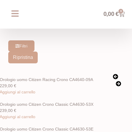
0
0,00
€
Chi siamo
Prossimi eventi
AREA WEDDING
Filtri
Ripristina
Orologio uomo Citizen Racing Crono CA4640-09A
229,00
€
Aggiungi al carrello
Orologio uomo Citizen Crono Classic CA4630-53X
239,00
€
Aggiungi al carrello
Orologio uomo Citizen Crono Classic CA4630-53E