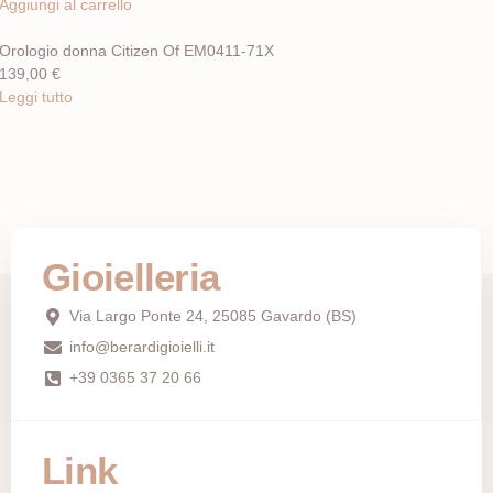
Aggiungi al carrello
Orologio donna Citizen Of EM0411-71X
139,00
€
Leggi tutto
Gioielleria
Via Largo Ponte 24, 25085 Gavardo (BS)
info@berardigioielli.it
+39 0365 37 20 66
Link