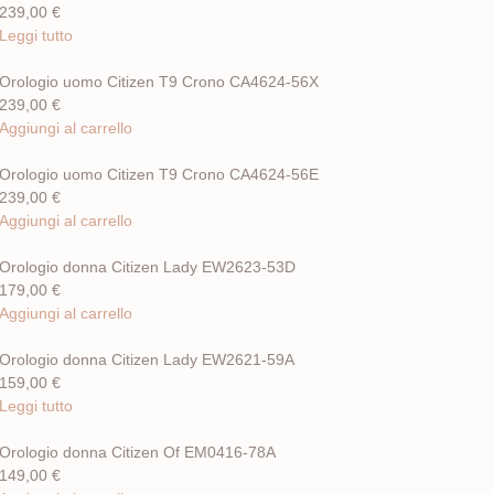
239,00
€
Leggi tutto
Orologio uomo Citizen T9 Crono CA4624-56X
239,00
€
Aggiungi al carrello
Orologio uomo Citizen T9 Crono CA4624-56E
239,00
€
Aggiungi al carrello
Orologio donna Citizen Lady EW2623-53D
179,00
€
Aggiungi al carrello
Orologio donna Citizen Lady EW2621-59A
159,00
€
Leggi tutto
Orologio donna Citizen Of EM0416-78A
149,00
€