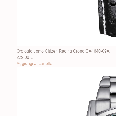
Orologio uomo Citizen Racing Crono CA4640-09A
229,00
€
Aggiungi al carrello