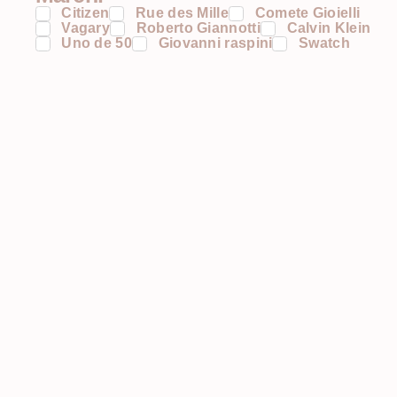
Citizen
Rue des Mille
Comete Gioielli
Vagary
Roberto Giannotti
Calvin Klein
Uno de 50
Giovanni raspini
Swatch