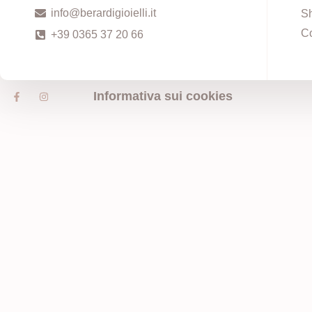
info@berardigioielli.it
S
Co
+39 0365 37 20 66
Informativa sui cookies