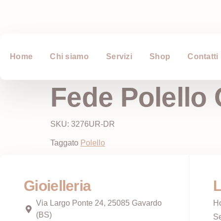
Home
Chi siamo
Servizi
Shop
Contatti
Fede Polello 
SKU: 3276UR-DR
Taggato
Polello
Gioielleria
L
Via Largo Ponte 24, 25085 Gavardo
H
(BS)
Se