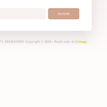
Iscriviti
 P.I. 00646180984 Copyright © 2026 - Realizzato da
Limago