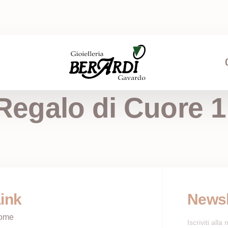
Regalo di Cuore 1
ink
Newsl
ome
Iscriviti all