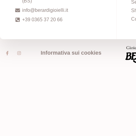
(BS)
Se
info@berardigioielli.it
S
Co
+39 0365 37 20 66
Informativa sui cookies