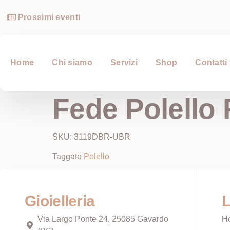
Prossimi eventi
Home
Chi siamo
Servizi
Shop
Contatti
Fede Polello 
SKU: 3119DBR-UBR
Taggato
Polello
Gioielleria
L
Via Largo Ponte 24, 25085 Gavardo
H