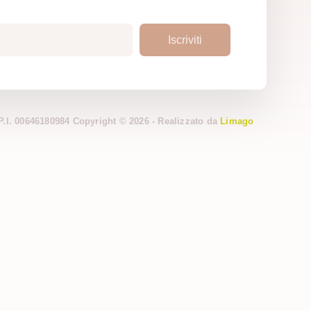
Iscriviti
 P.I. 00646180984 Copyright © 2026 - Realizzato da
Limago