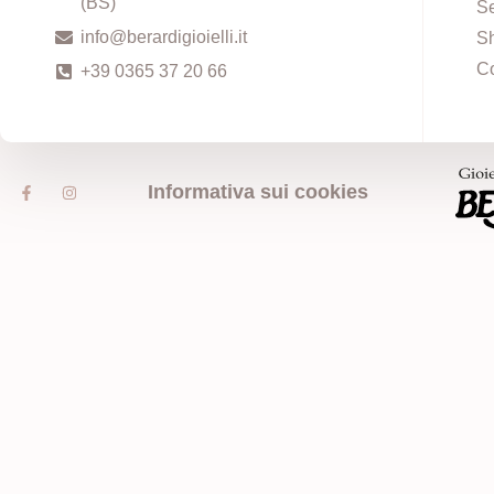
(BS)
Se
info@berardigioielli.it
S
Co
+39 0365 37 20 66
Informativa sui cookies