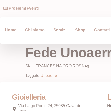
Prossimi eventi
Home
Chi siamo
Servizi
Shop
Contatti
Fede Unoaerr
SKU: FRANCESINA ORO ROSA 4g
Taggato
Unoaerre
Gioielleria
L
Via Largo Ponte 24, 25085 Gavardo
H