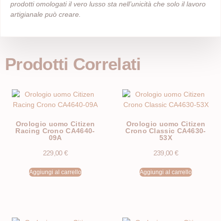
prodotti omologati il vero lusso sta nell’unicità che solo il lavoro
artigianale può creare.
Prodotti Correlati
Orologio uomo Citizen
Orologio uomo Citizen
Racing Crono CA4640-
Crono Classic CA4630-
09A
53X
229,00
€
239,00
€
Aggiungi al carrello
Aggiungi al carrello