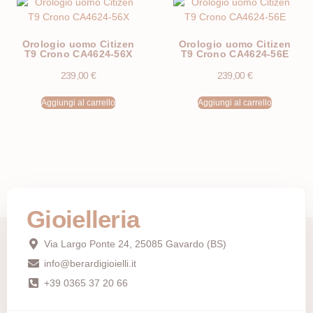
Orologio uomo Citizen
Orologio uomo Citizen
T9 Crono CA4624-56X
T9 Crono CA4624-56E
239,00
€
239,00
€
Aggiungi al carrello
Aggiungi al carrello
Gioielleria
Via Largo Ponte 24, 25085 Gavardo (BS)
info@berardigioielli.it
+39 0365 37 20 66