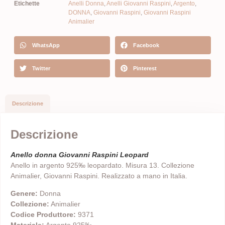
Etichette
Anelli Donna
,
Anelli Giovanni Raspini
,
Argento
,
DONNA
,
Giovanni Raspini
,
Giovanni Raspini
Animalier
WhatsApp
Facebook
Twitter
Pinterest
Descrizione
Descrizione
Anello donna Giovanni Raspini Leopard
Anello in argento 925‰ leopardato. Misura 13. Collezione
Animalier, Giovanni Raspini. Realizzato a mano in Italia.
Genere:
Donna
Collezione:
Animalier
Codice Produttore:
9371