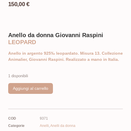
150,00
€
Anello da donna Giovanni Raspini
LEOPARD
Anello in argento 925‰ leopardato. Misura 13. Collezione
Animalier, Giovanni Raspini. Realizzato a mano in Italia.
1 disponibili
Aggiungi al carrello
COD
9371
Categorie
Anelli
,
Anelli da donna