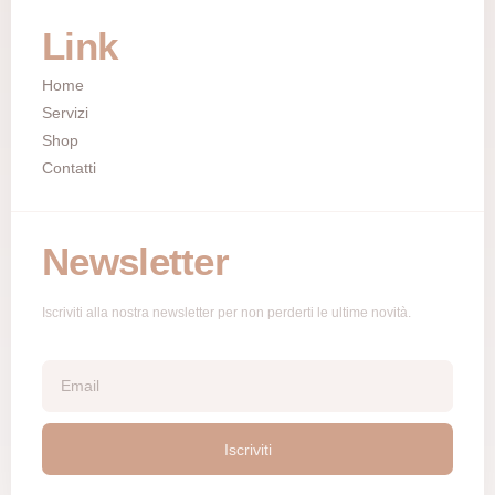
Link
Home
Servizi
Shop
Contatti
Newsletter
Iscriviti alla nostra newsletter per non perderti le ultime novità.
Iscriviti