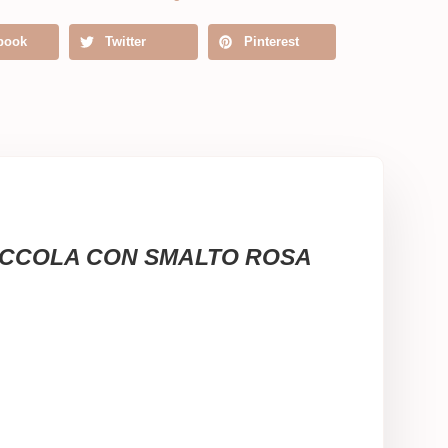
book
Twitter
Pinterest
CIA PICCOLA CON SMALTO ROSA