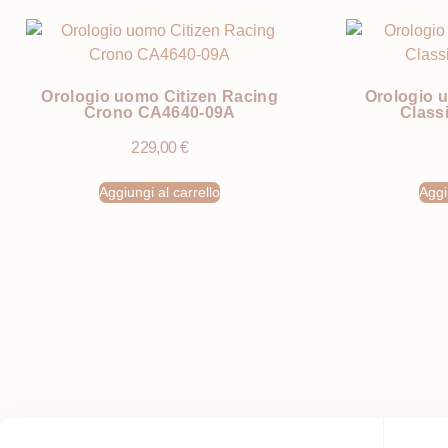
Orologio uomo Citizen Racing
Orologio 
Crono CA4640-09A
Class
229,00
€
Aggiungi al carrello
Aggi