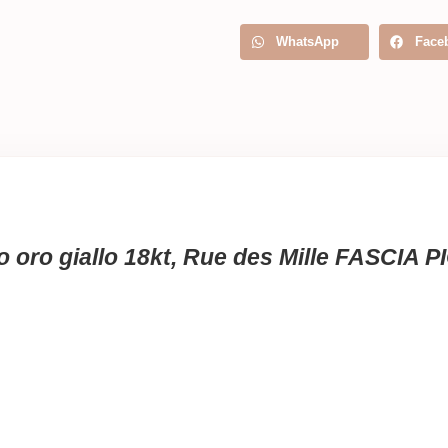
WhatsApp
Face
ato oro giallo 18kt, Rue des Mille FAS