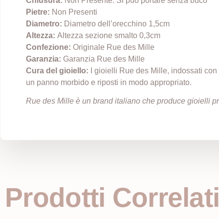
Chiusura:
Non Presente. Si può portare senza buco
Pietre:
Non Presenti
Diametro:
Diametro dell’orecchino 1,5cm
Altezza:
Altezza sezione smalto 0,3cm
Confezione:
Originale Rue des Mille
Garanzia:
Garanzia Rue des Mille
Cura del gioiello:
I gioielli Rue des Mille, indossati co
un panno morbido e riposti in modo appropriato.
Rue des Mille è un brand italiano che produce gioielli prê
Prodotti Correlat