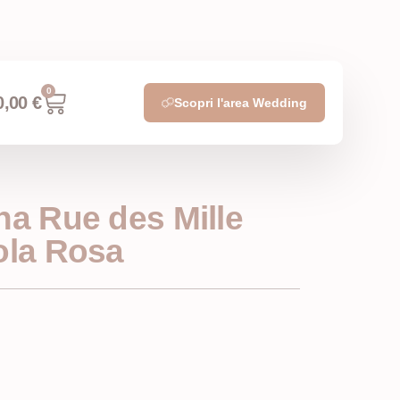
0
0,00
€
Scopri l'area Wedding
na Rue des Mille
ola Rosa