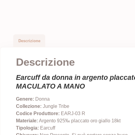
Descrizione
Descrizione
Earcuff da donna in argento placc
MACULATO A MANO
Genere:
Donna
Collezione:
Jungle Tribe
Codice Produttore:
EARJ-03 R
Materiale:
Argento 925‰ placcato oro giallo 18kt
Tipologia:
Earcuff