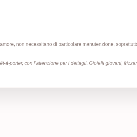
n amore, non necessitano di particolare manutenzione, soprattut
t-à-porter, con l’attenzione per i dettagli. Gioielli giovani, friz
i