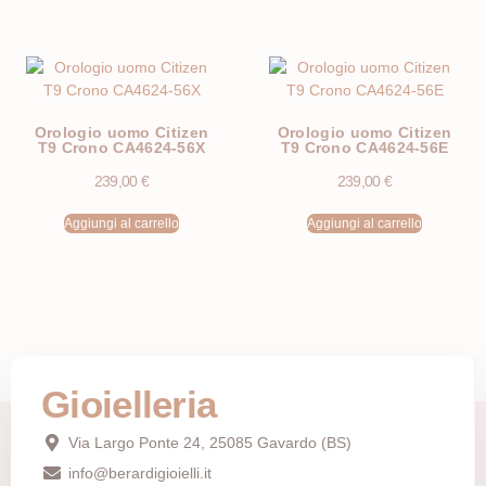
Orologio uomo Citizen
Orologio uomo Citizen
T9 Crono CA4624-56X
T9 Crono CA4624-56E
239,00
€
239,00
€
Aggiungi al carrello
Aggiungi al carrello
Gioielleria
Via Largo Ponte 24, 25085 Gavardo (BS)
info@berardigioielli.it