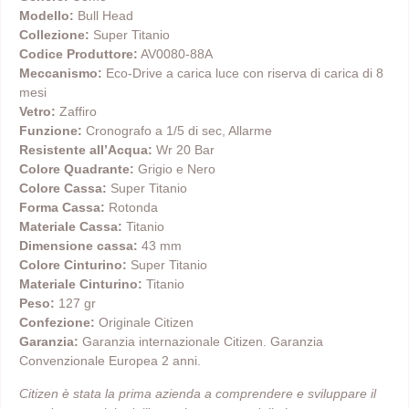
Modello:
Bull Head
Collezione:
Super Titanio
Codice Produttore:
AV0080-88A
Meccanismo:
Eco-Drive a carica luce con riserva di carica di 8
mesi
Vetro:
Zaffiro
Funzione:
Cronografo a 1/5 di sec, Allarme
Resistente all’Acqua:
Wr 20 Bar
Colore Quadrante:
Grigio e Nero
Colore Cassa:
Super Titanio
Forma Cassa:
Rotonda
Materiale Cassa:
Titanio
Dimensione cassa:
43 mm
Colore Cinturino:
Super Titanio
Materiale Cinturino:
Titanio
Peso:
127 gr
Confezione:
Originale Citizen
Garanzia:
Garanzia internazionale Citizen. Garanzia
Convenzionale Europea 2 anni.
Citizen è stata la prima azienda a comprendere e sviluppare il