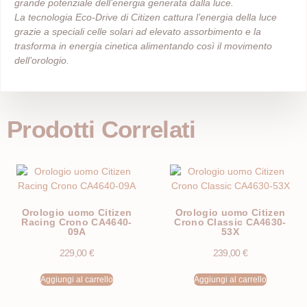
grande potenziale dell’energia generata dalla luce.
La tecnologia Eco-Drive di Citizen cattura l’energia della luce
grazie a speciali celle solari ad elevato assorbimento e la
trasforma in energia cinetica alimentando così il movimento
dell’orologio.
Prodotti Correlati
Orologio uomo Citizen
Orologio uomo Citizen
Racing Crono CA4640-
Crono Classic CA4630-
09A
53X
229,00
€
239,00
€
Aggiungi al carrello
Aggiungi al carrello