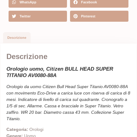
WhatsApp
Facebook
Twitter
Pinterest
Descrizione
Descrizione
Orologio uomo, Citizen BULL HEAD SUPER
TITANIO AV0080-88A
Orologio da uomo Citizen Bull Head Super Titanio AV0080-88A
con movimento Eco-Drive a carica luce con riserva di carica di 8
mesi. Indicatore di livello di carica sul quadrante. Cronografo a
1/5 di sec. Allarme. Cassa e bracciale in Super Titanio. Vetro
zaffiro. WR 20 bar. Diametro cassa 43 mm. Collezione Super
Titanio.
Categoria:
Orologi
Genere:
Uomo