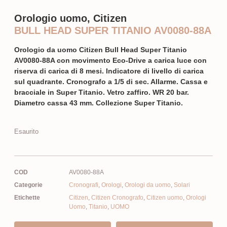
Orologio uomo, Citizen
BULL HEAD SUPER TITANIO AV0080-88A
Orologio da uomo Citizen Bull Head Super Titanio
AV0080-88A con movimento Eco-Drive a carica luce con
riserva di carica di 8 mesi. Indicatore di livello di carica
sul quadrante. Cronografo a 1/5 di sec. Allarme. Cassa e
bracciale in Super Titanio. Vetro zaffiro. WR 20 bar.
Diametro cassa 43 mm. Collezione Super Titanio.
Esaurito
COD
AV0080-88A
Categorie
Cronografi
,
Orologi
,
Orologi da uomo
,
Solari
Etichette
Citizen
,
Citizen Cronografo
,
Citizen uomo
,
Orologi
Uomo
,
Titanio
,
UOMO