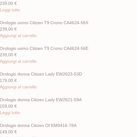
239,00
€
Leggi tutto
Orologio uomo Citizen T9 Crono CA4624-56X
239,00
€
Aggiungi al carrello
Orologio uomo Citizen T9 Crono CA4624-56E
239,00
€
Aggiungi al carrello
Orologio donna Citizen Lady EW2623-53D
179,00
€
Aggiungi al carrello
Orologio donna Citizen Lady EW2621-59A
159,00
€
Leggi tutto
Orologio donna Citizen Of EM0416-78A
149,00
€