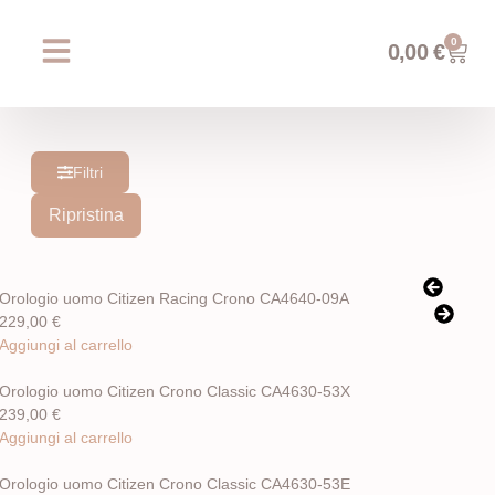
0
0,00
€
Chi siamo
Prossimi eventi
AREA WEDDING
Filtri
Ripristina
Orologio uomo Citizen Racing Crono CA4640-09A
229,00
€
Aggiungi al carrello
Orologio uomo Citizen Crono Classic CA4630-53X
239,00
€
Aggiungi al carrello
Orologio uomo Citizen Crono Classic CA4630-53E