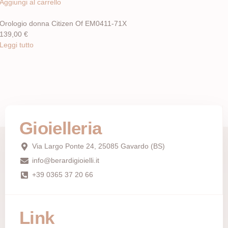
Aggiungi al carrello
Orologio donna Citizen Of EM0411-71X
139,00
€
Leggi tutto
Gioielleria
Via Largo Ponte 24, 25085 Gavardo (BS)
info@berardigioielli.it
+39 0365 37 20 66
Link