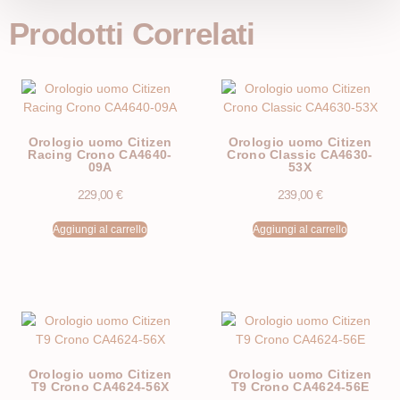
Prodotti Correlati
Orologio uomo Citizen
Orologio uomo Citizen
Racing Crono CA4640-
Crono Classic CA4630-
09A
53X
229,00
€
239,00
€
Aggiungi al carrello
Aggiungi al carrello
Orologio uomo Citizen
Orologio uomo Citizen
T9 Crono CA4624-56X
T9 Crono CA4624-56E