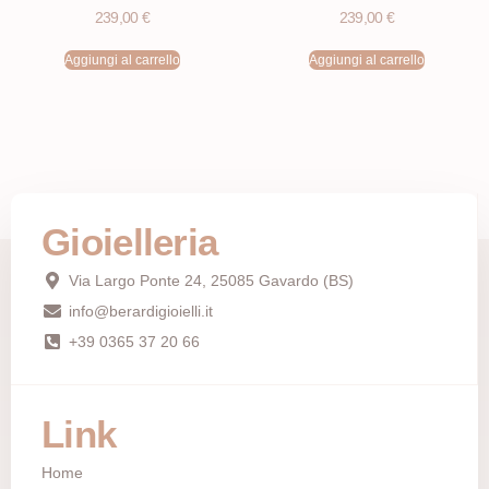
239,00
€
239,00
€
Aggiungi al carrello
Aggiungi al carrello
Gioielleria
Via Largo Ponte 24, 25085 Gavardo (BS)
info@berardigioielli.it
+39 0365 37 20 66
Link
Home