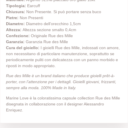
Tipologia:
Earcuff
Chiusura:
Non Presente. Si può portare senza buco
Pietre:
Non Presenti
Diametro:
Diametro dell’orecchino 1,5cm
Altezza:
Altezza sezione smalto 0,4cm
Confezione:
Originale Rue des Mille
Garanzia:
Garanzia Rue des Mille
Cura del gioiello:
I gioielli Rue des Mille, indossati con amore,
non necessitano di particolare manutenzione, soprattutto se
periodicamente puliti con delicatezza con un panno morbido e
riposti in modo appropriato.
Rue des Mille è un brand italiano che produce gioielli prêt-à-
porter, con l’attenzione per i dettagli. Gioielli giovani, frizzanti,
sempre alla moda. 100% Made in Italy.
Marine Love è la coloratissima capsule collection Rue des Mille
disegnata in collaborazione con il designer Alessandro
Enriquez.