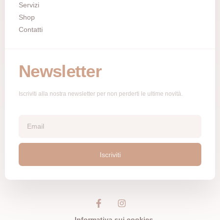
Servizi
Shop
Contatti
Newsletter
Iscriviti alla nostra newsletter per non perderti le ultime novità.
Iscriviti
Informativa sui cookies