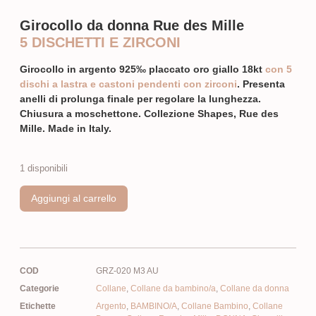
Girocollo da donna Rue des Mille
5 DISCHETTI E ZIRCONI
Girocollo in argento 925‰ placcato oro giallo 18kt
con 5
dischi a lastra e castoni pendenti con zirconi
. Presenta
anelli di prolunga finale per regolare la lunghezza.
Chiusura a moschettone. Collezione Shapes, Rue des
Mille. Made in Italy.
1 disponibili
Aggiungi al carrello
COD
GRZ-020 M3 AU
Categorie
Collane
,
Collane da bambino/a
,
Collane da donna
Etichette
Argento
,
BAMBINO/A
,
Collane Bambino
,
Collane