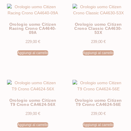
Orologio uomo Citizen
Orologio uomo Citizen
Racing Crono CA4640-
Crono Classic CA4630-
09A
53X
229,00
€
239,00
€
Aggiungi al carrello
Aggiungi al carrello
Orologio uomo Citizen
Orologio uomo Citizen
T9 Crono CA4624-56X
T9 Crono CA4624-56E
239,00
€
239,00
€
Aggiungi al carrello
Aggiungi al carrello