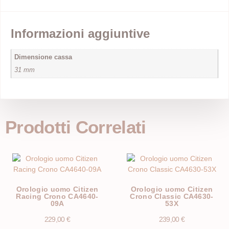
Informazioni aggiuntive
Dimensione cassa
31 mm
Prodotti Correlati
Orologio uomo Citizen
Orologio uomo Citizen
Racing Crono CA4640-
Crono Classic CA4630-
09A
53X
229,00
€
239,00
€