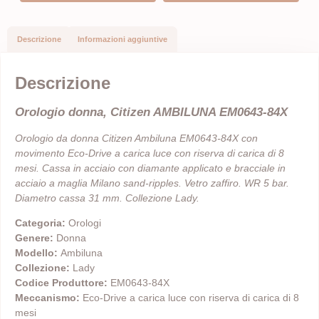
Descrizione
Informazioni aggiuntive
Descrizione
Orologio donna, Citizen AMBILUNA EM0643-84X
Orologio da donna Citizen Ambiluna EM0643-84X con
movimento Eco-Drive a carica luce con riserva di carica di 8
mesi. Cassa in acciaio con diamante applicato e bracciale in
acciaio a maglia Milano sand-ripples. Vetro zaffiro. WR 5 bar.
Diametro cassa 31 mm. Collezione Lady.
Categoria:
Orologi
Genere:
Donna
Modello:
Ambiluna
Collezione:
Lady
Codice Produttore:
EM0643-84X
Meccanismo:
Eco-Drive a carica luce con riserva di carica di 8
mesi