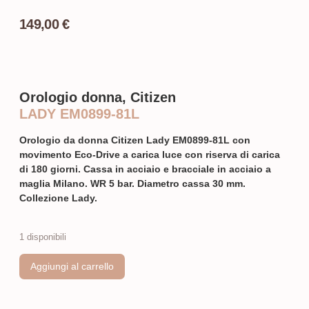
149,00
€
Orologio donna, Citizen
LADY EM0899-81L
Orologio da donna Citizen Lady EM0899-81L con
movimento Eco-Drive a carica luce con riserva di carica
di 180 giorni. Cassa in acciaio e bracciale in acciaio a
maglia Milano. WR 5 bar. Diametro cassa 30 mm.
Collezione Lady.
1 disponibili
Aggiungi al carrello