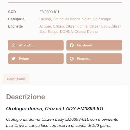
COD
EM0899-81L
Categorie
Orologi
,
Orologi da donna
,
Solari
,
Solo tempo
Etichette
Acciaio
,
Citizen
,
Citizen donna
,
Citizen Lady
,
Citizen
Solo Tempo
,
DONNA
,
Orologi Donna
WhatsApp
Facebook
Twitter
Pinterest
Descrizione
Descrizione
Orologio donna, Citizen LADY
EM0899-81L
Orologio da donna Citizen Lady EM0899-81L con movimento
Eco-Drive a carica luce con riserva di carica di 180 giorni.