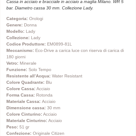
Cassa in acciaio e bracciale in acciaio a maglia Milano. WR 5
bar. Diametro cassa 30 mm. Collezione Lady.
Categoria:
Orologi
Genere:
Donna
Modello:
Lady
Collezione:
Lady
Codice Produttore:
EM0899-81L
Meccanismo:
Eco-Drive a carica luce con riserva di carica di
180 giorni
Vetro:
Minerale
Funzione:
Solo Tempo
Resistente all’Acqua:
Water Resistant
Colore Quadrante:
Blu
Colore Cassa:
Acciaio
Forma Cassa:
Rotonda
Materiale Cassa:
Acciaio
Dimensione cassa:
30 mm
Colore Cinturino:
Acciaio
Materiale Cinturino:
Acciaio
Peso:
51 gr
Confezione:
Originale Citizen