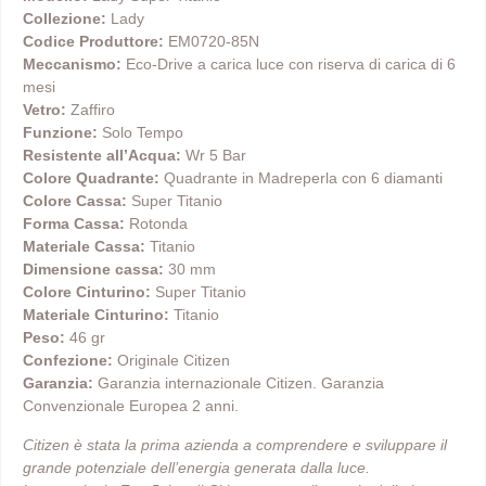
Collezione:
Lady
Codice Produttore:
EM0720-85N
Meccanismo:
Eco-Drive a carica luce con riserva di carica di 6
mesi
Vetro:
Zaffiro
Funzione:
Solo Tempo
Resistente all’Acqua:
Wr 5 Bar
Colore Quadrante:
Quadrante in Madreperla con 6 diamanti
Colore Cassa:
Super Titanio
Forma Cassa:
Rotonda
Materiale Cassa:
Titanio
Dimensione cassa:
30 mm
Colore Cinturino:
Super Titanio
Materiale Cinturino:
Titanio
Peso:
46 gr
Confezione:
Originale Citizen
Garanzia:
Garanzia internazionale Citizen. Garanzia
Convenzionale Europea 2 anni.
Citizen è stata la prima azienda a comprendere e sviluppare il
grande potenziale dell’energia generata dalla luce.