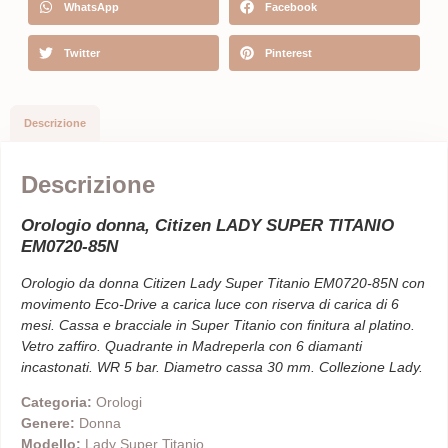
WhatsApp
Facebook
Twitter
Pinterest
Descrizione
Descrizione
Orologio donna, Citizen LADY SUPER TITANIO
EM0720-85N
Orologio da donna Citizen Lady Super Titanio EM0720-85N con
movimento Eco-Drive a carica luce con riserva di carica di 6
mesi. Cassa e bracciale in Super Titanio con finitura al platino.
Vetro zaffiro. Quadrante in Madreperla con 6 diamanti
incastonati. WR 5 bar. Diametro cassa 30 mm. Collezione Lady.
Categoria:
Orologi
Genere:
Donna
Modello:
Lady Super Titanio