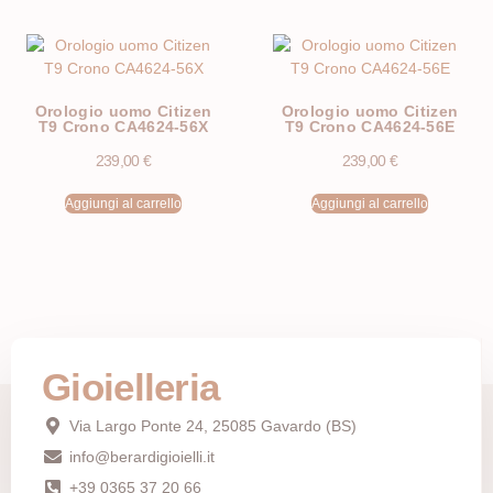
Orologio uomo Citizen
Orologio uomo Citizen
T9 Crono CA4624-56X
T9 Crono CA4624-56E
239,00
€
239,00
€
Aggiungi al carrello
Aggiungi al carrello
Gioielleria
Via Largo Ponte 24, 25085 Gavardo (BS)
info@berardigioielli.it
+39 0365 37 20 66