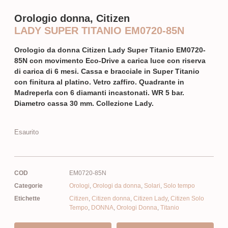
Orologio donna, Citizen
LADY SUPER TITANIO EM0720-85N
Orologio da donna Citizen Lady Super Titanio EM0720-
85N con movimento Eco-Drive a carica luce con riserva
di carica di 6 mesi. Cassa e bracciale in Super Titanio
con finitura al platino. Vetro zaffiro. Quadrante in
Madreperla con 6 diamanti incastonati. WR 5 bar.
Diametro cassa 30 mm. Collezione Lady.
Esaurito
COD
EM0720-85N
Categorie
Orologi
,
Orologi da donna
,
Solari
,
Solo tempo
Etichette
Citizen
,
Citizen donna
,
Citizen Lady
,
Citizen Solo
Tempo
,
DONNA
,
Orologi Donna
,
Titanio