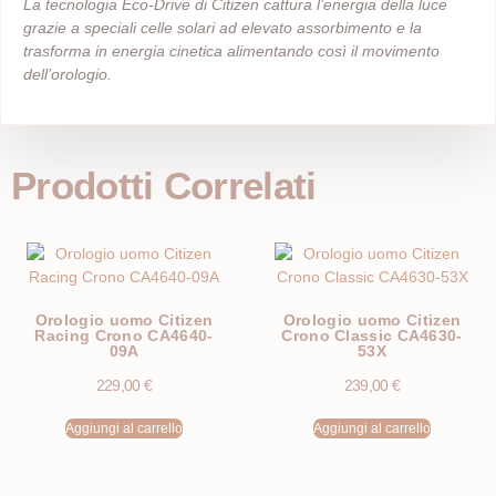
La tecnologia Eco-Drive di Citizen cattura l’energia della luce
grazie a speciali celle solari ad elevato assorbimento e la
trasforma in energia cinetica alimentando così il movimento
dell’orologio.
Prodotti Correlati
Orologio uomo Citizen
Orologio uomo Citizen
Racing Crono CA4640-
Crono Classic CA4630-
09A
53X
229,00
€
239,00
€
Aggiungi al carrello
Aggiungi al carrello