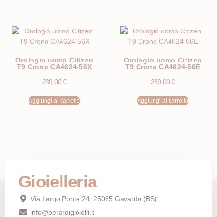
Orologio uomo Citizen
Orologio uomo Citizen
T9 Crono CA4624-56X
T9 Crono CA4624-56E
239,00
€
239,00
€
Aggiungi al carrello
Aggiungi al carrello
Gioielleria
Via Largo Ponte 24, 25085 Gavardo (BS)
info@berardigioielli.it