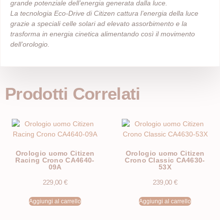
grande potenziale dell’energia generata dalla luce.
La tecnologia Eco-Drive di Citizen cattura l’energia della luce
grazie a speciali celle solari ad elevato assorbimento e la
trasforma in energia cinetica alimentando così il movimento
dell’orologio.
Prodotti Correlati
Orologio uomo Citizen
Orologio uomo Citizen
Racing Crono CA4640-
Crono Classic CA4630-
09A
53X
229,00
€
239,00
€
Aggiungi al carrello
Aggiungi al carrello