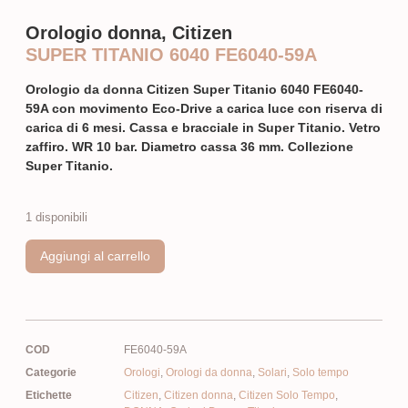
Orologio donna, Citizen
SUPER TITANIO 6040 FE6040-59A
Orologio da donna Citizen Super Titanio 6040 FE6040-
59A con movimento Eco-Drive a carica luce con riserva di
carica di 6 mesi. Cassa e bracciale in Super Titanio. Vetro
zaffiro. WR 10 bar. Diametro cassa 36 mm. Collezione
Super Titanio.
1 disponibili
Aggiungi al carrello
COD
FE6040-59A
Categorie
Orologi
,
Orologi da donna
,
Solari
,
Solo tempo
Etichette
Citizen
,
Citizen donna
,
Citizen Solo Tempo
,