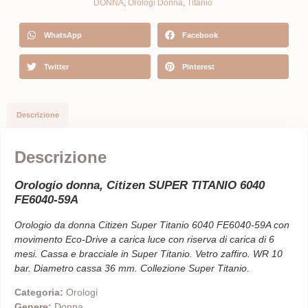
DONNA
,
Orologi Donna
,
Titanio
WhatsApp
Facebook
Twitter
Pinterest
Descrizione
Descrizione
Orologio donna, Citizen SUPER TITANIO 6040
FE6040-59A
Orologio da donna Citizen Super Titanio 6040 FE6040-59A con
movimento Eco-Drive a carica luce con riserva di carica di 6
mesi. Cassa e bracciale in Super Titanio. Vetro zaffiro. WR 10
bar. Diametro cassa 36 mm. Collezione Super Titanio.
Categoria:
Orologi
Genere:
Donna