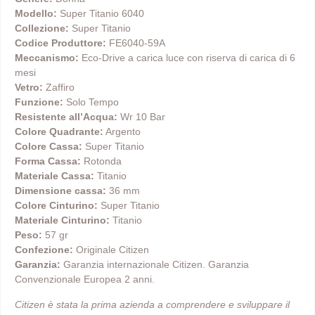
Modello:
Super Titanio 6040
Collezione:
Super Titanio
Codice Produttore:
FE6040-59A
Meccanismo:
Eco-Drive a carica luce con riserva di carica di 6
mesi
Vetro:
Zaffiro
Funzione:
Solo Tempo
Resistente all’Acqua:
Wr 10 Bar
Colore Quadrante:
Argento
Colore Cassa:
Super Titanio
Forma Cassa:
Rotonda
Materiale Cassa:
Titanio
Dimensione cassa:
36 mm
Colore Cinturino:
Super Titanio
Materiale Cinturino:
Titanio
Peso:
57 gr
Confezione:
Originale Citizen
Garanzia:
Garanzia internazionale Citizen. Garanzia
Convenzionale Europea 2 anni.
Citizen è stata la prima azienda a comprendere e sviluppare il