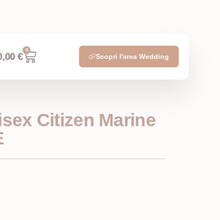
0
0,00
€
Scopri l'area Wedding
isex Citizen Marine
E