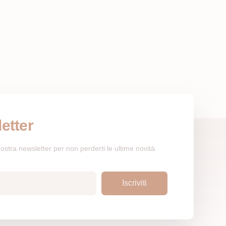
etter
a nostra newsletter per non perderti le ultime novità.
Iscriviti