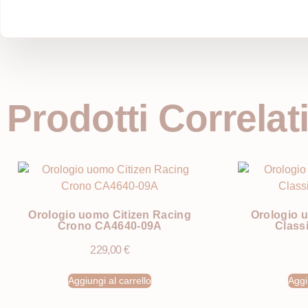
Prodotti Correlat
Orologio uomo Citizen Racing
Orologio 
Crono CA4640-09A
Class
229,00
€
Aggiungi al carrello
Aggi