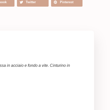
book
Twitter
Pinterest
a in acciaio e fondo a vite. Cinturino in