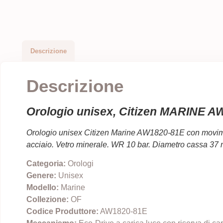
Descrizione
Descrizione
Orologio unisex, Citizen MARINE 
Orologio unisex Citizen Marine AW1820-81E
con movimen
acciaio. Vetro minerale. WR 10 bar. Diametro cassa 37
Categoria:
Orologi
Genere:
Unisex
Modello:
Marine
Collezione:
OF
Codice Produttore:
AW1820-81E