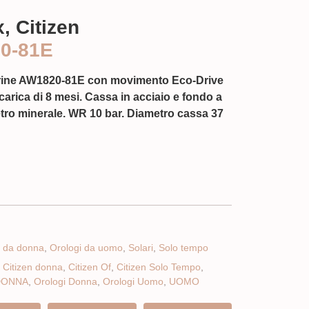
, Citizen
0-81E
arine AW1820-81E
con movimento Eco-Drive
 carica di 8 mesi. Cassa in acciaio e fondo a
Vetro minerale. WR 10 bar. Diametro cassa 37
i da donna
,
Orologi da uomo
,
Solari
,
Solo tempo
,
Citizen donna
,
Citizen Of
,
Citizen Solo Tempo
,
DONNA
,
Orologi Donna
,
Orologi Uomo
,
UOMO