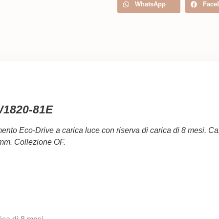
WhatsApp
Face
AW1820-81E
to Eco-Drive a carica luce con riserva di carica di 8 mesi. Cass
 mm. Collezione OF.