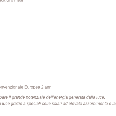
ica di 8 mesi
onvenzionale Europea 2 anni.
are il grande potenziale dell’energia generata dalla luce.
a luce grazie a speciali celle solari ad elevato assorbimento e l