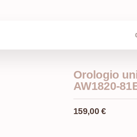
Orologio un
AW1820-81
159,00
€