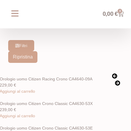
0
0,00
€
Chi siamo
Prossimi eventi
AREA WEDDING
Filtri
Ripristina
Orologio uomo Citizen Racing Crono CA4640-09A
229,00
€
Aggiungi al carrello
Orologio uomo Citizen Crono Classic CA4630-53X
239,00
€
Aggiungi al carrello
Orologio uomo Citizen Crono Classic CA4630-53E