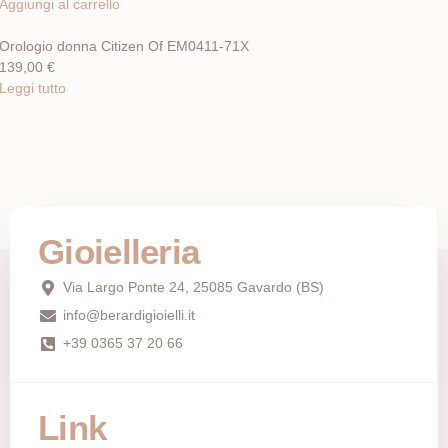
Aggiungi al carrello
Orologio donna Citizen Of EM0411-71X
139,00
€
Leggi tutto
Gioielleria
Via Largo Ponte 24, 25085 Gavardo (BS)
info@berardigioielli.it
+39 0365 37 20 66
Link