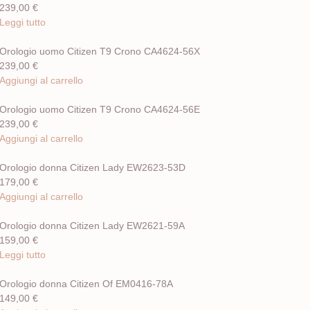
239,00
€
Leggi tutto
Orologio uomo Citizen T9 Crono CA4624-56X
239,00
€
Aggiungi al carrello
Orologio uomo Citizen T9 Crono CA4624-56E
239,00
€
Aggiungi al carrello
Orologio donna Citizen Lady EW2623-53D
179,00
€
Aggiungi al carrello
Orologio donna Citizen Lady EW2621-59A
159,00
€
Leggi tutto
Orologio donna Citizen Of EM0416-78A
149,00
€