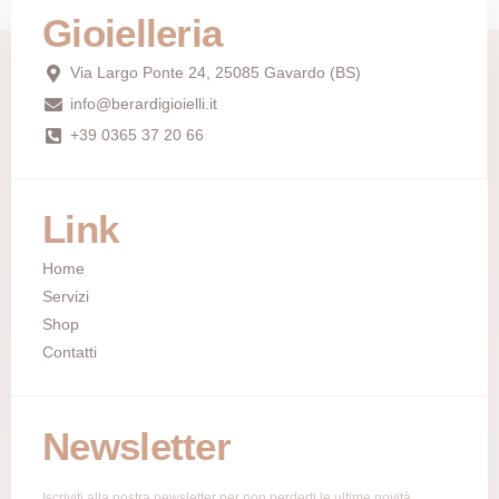
Gioielleria
Via Largo Ponte 24, 25085 Gavardo (BS)
info@berardigioielli.it
+39 0365 37 20 66
Link
Home
Servizi
Shop
Contatti
Newsletter
Iscriviti alla nostra newsletter per non perderti le ultime novità.