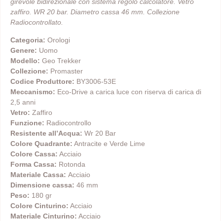
girevole bidirezionale con sistema regolo calcolatore. Vetro
zaffiro. WR 20 bar. Diametro cassa 46 mm. Collezione
Radiocontrollato.
Categoria:
Orologi
Genere:
Uomo
Modello:
Geo Trekker
Collezione:
Promaster
Codice Produttore:
BY3006-53E
Meccanismo:
Eco-Drive a carica luce con riserva di carica di
2,5 anni
Vetro:
Zaffiro
Funzione:
Radiocontrollo
Resistente all’Acqua:
Wr 20 Bar
Colore Quadrante:
Antracite e Verde Lime
Colore Cassa:
Acciaio
Forma Cassa:
Rotonda
Materiale Cassa:
Acciaio
Dimensione cassa:
46 mm
Peso:
180 gr
Colore Cinturino:
Acciaio
Materiale Cinturino:
Acciaio