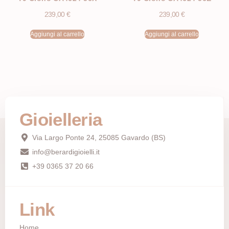
239,00
€
239,00
€
Aggiungi al carrello
Aggiungi al carrello
Gioielleria
Via Largo Ponte 24, 25085 Gavardo (BS)
info@berardigioielli.it
+39 0365 37 20 66
Link
Home