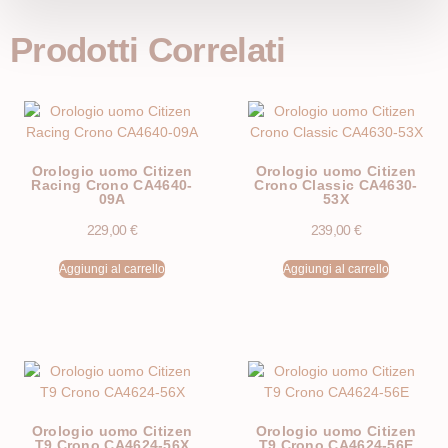
Prodotti Correlati
Orologio uomo Citizen
Orologio uomo Citizen
Racing Crono CA4640-
Crono Classic CA4630-
09A
53X
229,00
€
239,00
€
Aggiungi al carrello
Aggiungi al carrello
Orologio uomo Citizen
Orologio uomo Citizen
T9 Crono CA4624-56X
T9 Crono CA4624-56E