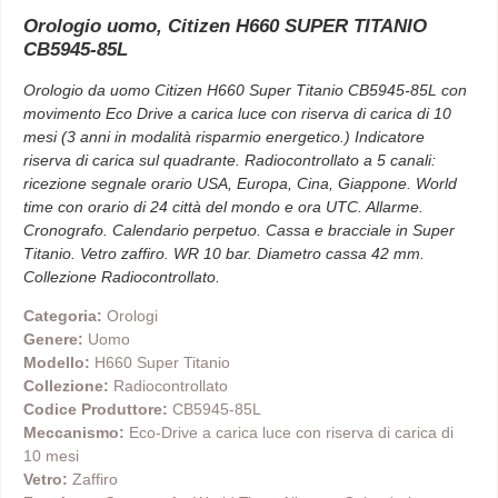
Orologio uomo, Citizen H660 SUPER TITANIO
CB5945-85L
Orologio da uomo Citizen H660 Super Titanio CB5945-85L con
movimento Eco Drive a carica luce con riserva di carica di 10
mesi (3 anni in modalità risparmio energetico.) Indicatore
riserva di carica sul quadrante. Radiocontrollato a 5 canali:
ricezione segnale orario USA, Europa, Cina, Giappone. World
time con orario di 24 città del mondo e ora UTC. Allarme.
Cronografo. Calendario perpetuo. Cassa e bracciale in Super
Titanio. Vetro zaffiro. WR 10 bar. Diametro cassa 42 mm.
Collezione Radiocontrollato.
Categoria:
Orologi
Genere:
Uomo
Modello:
H660 Super Titanio
Collezione:
Radiocontrollato
Codice Produttore:
CB5945-85L
Meccanismo:
Eco-Drive a carica luce con riserva di carica di
10 mesi
Vetro:
Zaffiro