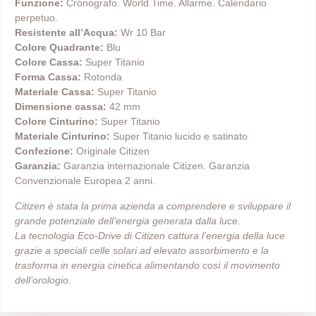
Funzione:
Cronografo. World Time. Allarme. Calendario
perpetuo.
Resistente all’Acqua:
Wr 10 Bar
Colore Quadrante:
Blu
Colore Cassa:
Super Titanio
Forma Cassa:
Rotonda
Materiale Cassa:
Super Titanio
Dimensione cassa:
42 mm
Colore Cinturino:
Super Titanio
Materiale Cinturino:
Super Titanio lucido e satinato
Confezione:
Originale Citizen
Garanzia:
Garanzia internazionale Citizen. Garanzia
Convenzionale Europea 2 anni.
Citizen è stata la prima azienda a comprendere e sviluppare il
grande potenziale dell’energia generata dalla luce.
La tecnologia Eco-Drive di Citizen cattura l’energia della luce
grazie a speciali celle solari ad elevato assorbimento e la
trasforma in energia cinetica alimentando così il movimento
dell’orologio.