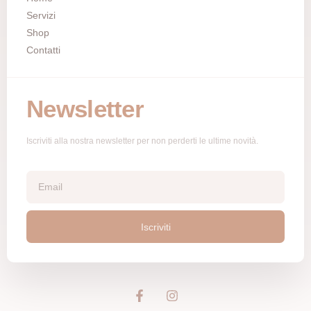
Servizi
Shop
Contatti
Newsletter
Iscriviti alla nostra newsletter per non perderti le ultime novità.
Iscriviti