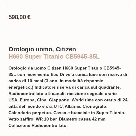
598,00
€
Orologio uomo, Citizen
H660 Super Titanio CB5945-85L
Orologio da uomo Citizen H660 Super Titanio CB5945-
85L con movimento Eco Drive a carica luce con riserva di
carica di 10 mesi (3 anni in modalità risparmio
energetico.) Indicatore riserva di carica sul quadrante.
Radiocontrollato a 5 canali: ricezione segnale orario
USA, Europa, Cina, Giappone. World time con orario di 24
città del mondo e ora UTC. Allarme. Cronografo.
Calendario perpetuo. Cassa e bracciale in Super Titanio.
Vetro zaffiro. WR 10 bar. Diametro cassa 42 mm.
Collezione Radiocontrollato.