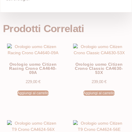
Prodotti Correlati
Orologio uomo Citizen
Orologio uomo Citizen
Racing Crono CA4640-
Crono Classic CA4630-
09A
53X
229,00
€
239,00
€
Aggiungi al carrello
Aggiungi al carrello