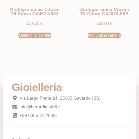
Orologio uomo Citizen
Orologio uomo Citizen
T9 Crono CA4624-56X
T9 Crono CA4624-56E
239,00
€
239,00
€
Aggiungi al carrello
Aggiungi al carrello
Gioielleria
Via Largo Ponte 24, 25085 Gavardo (BS)
info@berardigioielli.it
+39 0365 37 20 66