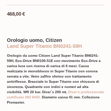
468,00
€
Orologio uomo, Citizen
Land Super Titanio BN0241-59H
Orologio da uomo Citizen Land Super Titanio BN0241-
59H, Eco-Drive BN0100-51E con movimento Eco-Drive a
carica luce con riserva di carica di 6 mesi. Cassa
realizzata in monoblocco in Super Titanio con corona
serrata a vite. Vetro zaffiro sferico con trattamento
antiriflesso. Bracciale in Super Titanio con chiusura di
sicurezza. Quadrante con indici e numeri ad alta
visibilità. WR 20 bar. Diver`s 200 mt,
Diver’s professionale
certificato ISO 6425.
Diametro cassa 41 mm. Collezione
Promaster.