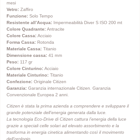
mesi
Vetro:
Zaffiro
Funzione:
Solo Tempo
Resistente all’Acqua:
Impermeabilità Diver S ISO 200 mt
Colore Quadrante:
Antracite
Colore Cassa:
Acciaio
Forma Cassa:
Rotonda
Materiale Cassa:
Titanio
Dimensione cassa:
41 mm
Peso:
117 gr
Colore Cinturino:
Acciaio
Materiale Cinturino:
Titanio
Confezione:
Originale Citizen
Garanzia:
Garanzia internazionale Citizen. Garanzia
Convenzionale Europea 2 anni.
Citizen è stata la prima azienda a comprendere e sviluppare il
grande potenziale dell’energia generata dalla luce.
La tecnologia Eco-Drive di Citizen cattura l’energia della luce
grazie a speciali celle solari ad elevato assorbimento e la
trasforma in energia cinetica alimentando così il movimento
dell’orologio.