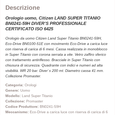
Descrizione
Orologio uomo, Citizen LAND SUPER TITANIO
BN0241-59H DIVER’S PROFESSIONALE
CERTIFICATO ISO 6425
Orologio da uomo Citizen Land Super Titanio BN0241-59H,
Eco-Drive BN0100-51E con movimento Eco-Drive a carica luce
con riserva di carica di 6 mesi. Cassa realizzata in monoblocco
in Super Titanio con corona serrata a vite. Vetro zaffiro sferico
con trattamento antiriflesso. Bracciale in Super Titanio con
chiusura di sicurezza. Quadrante con indici e numeri ad alta
visibilità. WR 20 bar. Diver`s 200 mt. Diametro cassa 41 mm.
Collezione Promaster.
Categoria:
Orologi
Genere:
Uomo
Modello:
Land Super Titanio
Collezione:
Promaster
Codice Produttore:
BN0241-59H
Meccanismo:
Eco-Drive a carica luce con riserva di carica di 6