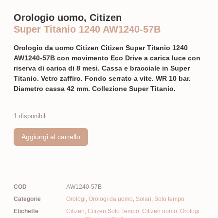
Orologio uomo, Citizen
Super Titanio 1240 AW1240-57B
Orologio da uomo Citizen Citizen Super Titanio 1240
AW1240-57B con movimento Eco Drive a carica luce con
riserva di carica di 8 mesi. Cassa e bracciale in Super
Titanio. Vetro zaffiro. Fondo serrato a vite. WR 10 bar.
Diametro cassa 42 mm. Collezione Super Titanio.
1 disponibili
Aggiungi al carrello
COD
AW1240-57B
Categorie
Orologi
,
Orologi da uomo
,
Solari
,
Solo tempo
Etichette
Citizen
,
Citizen Solo Tempo
,
Citizen uomo
,
Orologi