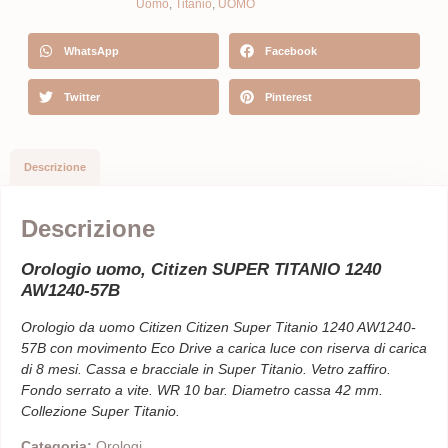
Uomo
,
Titanio
,
UOMO
WhatsApp
Facebook
Twitter
Pinterest
Descrizione
Descrizione
Orologio uomo, Citizen SUPER TITANIO 1240
AW1240-57B
Orologio da uomo Citizen Citizen Super Titanio 1240 AW1240-
57B con movimento Eco Drive a carica luce con riserva di carica
di 8 mesi. Cassa e bracciale in Super Titanio. Vetro zaffiro.
Fondo serrato a vite. WR 10 bar. Diametro cassa 42 mm.
Collezione Super Titanio.
Categoria:
Orologi