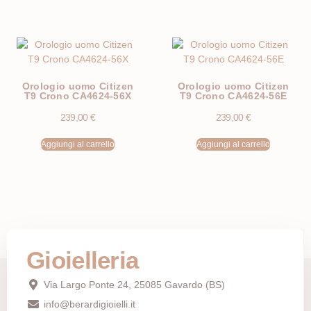
Orologio uomo Citizen
Orologio uomo Citizen
T9 Crono CA4624-56X
T9 Crono CA4624-56E
239,00
€
239,00
€
Aggiungi al carrello
Aggiungi al carrello
Gioielleria
Via Largo Ponte 24, 25085 Gavardo (BS)
info@berardigioielli.it