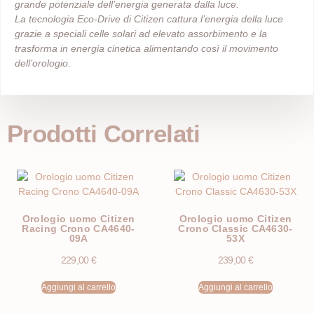
grande potenziale dell’energia generata dalla luce.
La tecnologia Eco-Drive di Citizen cattura l’energia della luce
grazie a speciali celle solari ad elevato assorbimento e la
trasforma in energia cinetica alimentando così il movimento
dell’orologio.
Prodotti Correlati
Orologio uomo Citizen
Orologio uomo Citizen
Racing Crono CA4640-
Crono Classic CA4630-
09A
53X
229,00
€
239,00
€
Aggiungi al carrello
Aggiungi al carrello