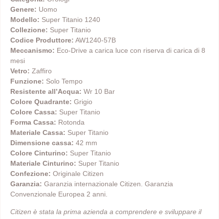
Genere:
Uomo
Modello:
Super Titanio 1240
Collezione:
Super Titanio
Codice Produttore:
AW1240-57B
Meccanismo:
Eco-Drive a carica luce con riserva di carica di 8
mesi
Vetro:
Zaffiro
Funzione:
Solo Tempo
Resistente all’Acqua:
Wr 10 Bar
Colore Quadrante:
Grigio
Colore Cassa:
Super Titanio
Forma Cassa:
Rotonda
Materiale Cassa:
Super Titanio
Dimensione cassa:
42 mm
Colore Cinturino:
Super Titanio
Materiale Cinturino:
Super Titanio
Confezione:
Originale Citizen
Garanzia:
Garanzia internazionale Citizen. Garanzia
Convenzionale Europea 2 anni.
Citizen è stata la prima azienda a comprendere e sviluppare il