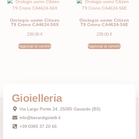
Orologio uomo Citizen
Orologio uomo Citizen
T9 Crono CA4624-56X
T9 Crono CA4624-56E
239,00
€
239,00
€
Aggiungi al carrello
Aggiungi al carrello
Gioielleria
Via Largo Ponte 24, 25085 Gavardo (BS)
info@berardigioielli.it
+39 0365 37 20 66