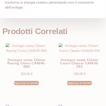
trasforma in energia cinetica alimentando così il movimento
dell’orologio.
Prodotti Correlati
Orologio uomo Citizen
Orologio uomo Citizen
Racing Crono CA4640-
Crono Classic CA4630-
09A
53X
229,00
€
239,00
€
Aggiungi al carrello
Aggiungi al carrello