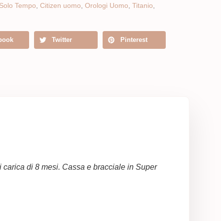
 Solo Tempo
,
Citizen uomo
,
Orologi Uomo
,
Titanio
,
book
Twitter
Pinterest
carica di 8 mesi. Cassa e bracciale in Super