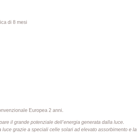
ica di 8 mesi
onvenzionale Europea 2 anni.
are il grande potenziale dell’energia generata dalla luce.
a luce grazie a speciali celle solari ad elevato assorbimento e l