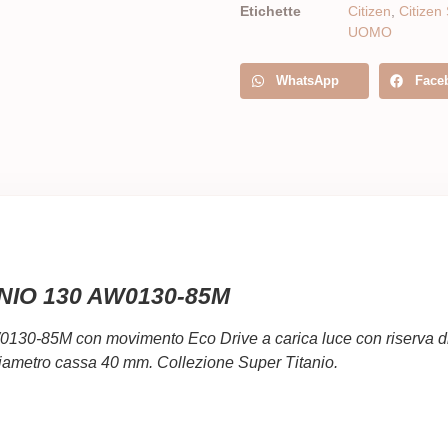
Etichette
Citizen
,
Citizen
UOMO
WhatsApp
Face
ANIO 130 AW0130-85M
130-85M con movimento Eco Drive a carica luce con riserva di 
 Diametro cassa 40 mm. Collezione Super Titanio.