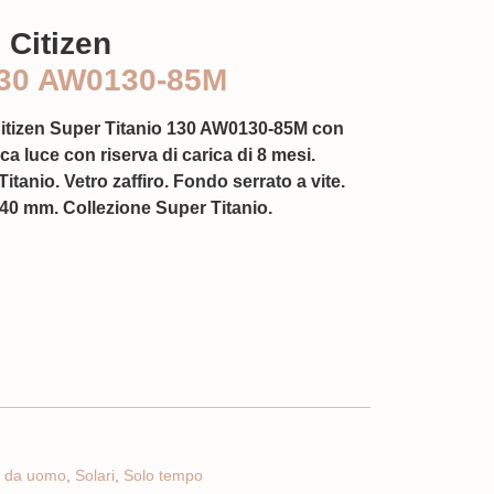
 Citizen
130 AW0130-85M
itizen Super Titanio 130 AW0130-85M con
a luce con riserva di carica di 8 mesi.
itanio. Vetro zaffiro. Fondo serrato a vite.
40 mm. Collezione Super Titanio.
i da uomo
,
Solari
,
Solo tempo