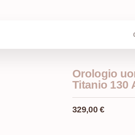
Orologio uo
Titanio 13
329,00
€