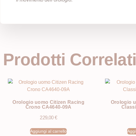
Prodotti Correlat
Orologio uomo Citizen Racing
Orologio 
Crono CA4640-09A
Class
229,00
€
Aggiungi al carrello
Aggi