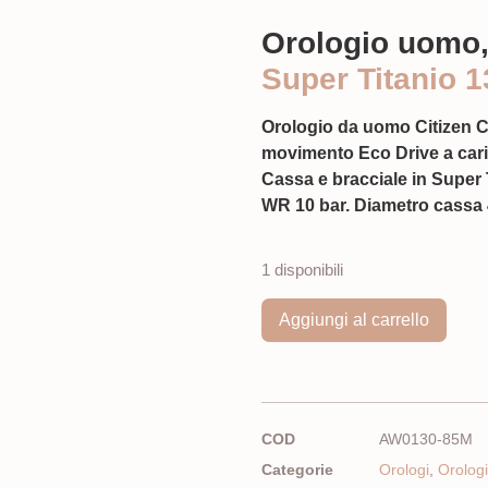
Orologio uomo,
Super Titanio 
Orologio da uomo Citizen C
movimento Eco Drive a caric
Cassa e bracciale in Super T
WR 10 bar. Diametro cassa 
1 disponibili
Aggiungi al carrello
COD
AW0130-85M
Categorie
Orologi
,
Orolog