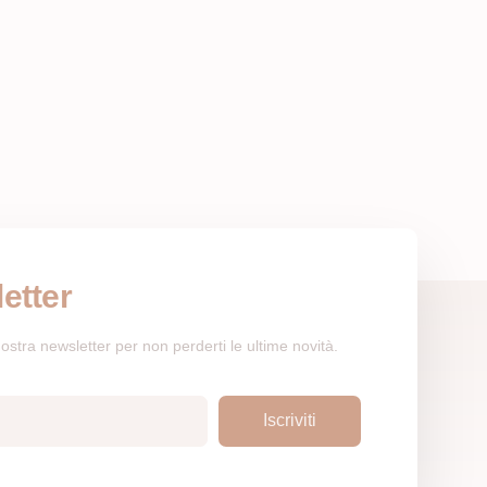
etter
a nostra newsletter per non perderti le ultime novità.
Iscriviti