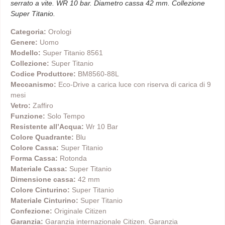
serrato a vite. WR 10 bar. Diametro cassa 42 mm. Collezione
Super Titanio.
Categoria:
Orologi
Genere:
Uomo
Modello:
Super Titanio 8561
Collezione:
Super Titanio
Codice Produttore:
BM8560-88L
Meccanismo:
Eco-Drive a carica luce con riserva di carica di 9
mesi
Vetro:
Zaffiro
Funzione:
Solo Tempo
Resistente all’Acqua:
Wr 10 Bar
Colore Quadrante:
Blu
Colore Cassa:
Super Titanio
Forma Cassa:
Rotonda
Materiale Cassa:
Super Titanio
Dimensione cassa:
42 mm
Colore Cinturino:
Super Titanio
Materiale Cinturino:
Super Titanio
Confezione:
Originale Citizen
Garanzia:
Garanzia internazionale Citizen. Garanzia