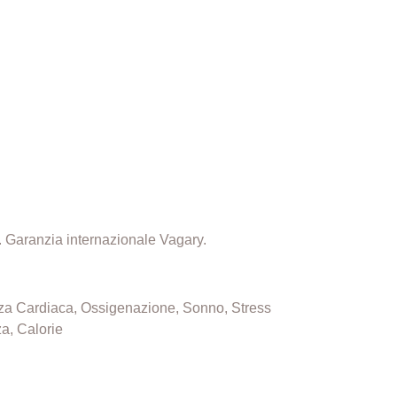
a. Garanzia internazionale Vagary.
enza Cardiaca, Ossigenazione, Sonno, Stress
a, Calorie