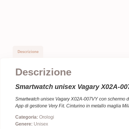
Descrizione
Descrizione
Smartwatch unisex Vagary X02A-0
Smartwatch unisex Vagary X02A-007VY
con schermo da
App di gestione Very Fit. Cinturino in metallo maglia 
Categoria:
Orologi
Genere:
Unisex