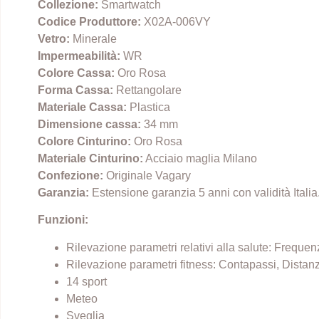
Collezione:
Smartwatch
Codice Produttore:
X02A-006VY
Vetro:
Minerale
Impermeabilità:
WR
Colore Cassa:
Oro Rosa
Forma Cassa:
Rettangolare
Materiale Cassa:
Plastica
Dimensione cassa:
34 mm
Colore Cinturino:
Oro Rosa
Materiale Cinturino:
Acciaio maglia Milano
Confezione:
Originale Vagary
Garanzia:
Estensione garanzia 5 anni con validità Itali
Funzioni:
Rilevazione parametri relativi alla salute: Frequ
Rilevazione parametri fitness: Contapassi, Distanz
14 sport
Meteo
Sveglia