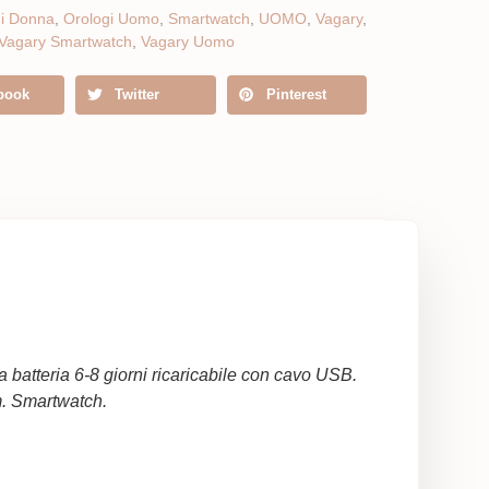
gi Donna
,
Orologi Uomo
,
Smartwatch
,
UOMO
,
Vagary
,
Vagary Smartwatch
,
Vagary Uomo
book
Twitter
Pinterest
batteria 6-8 giorni ricaricabile con cavo USB.
m. Smartwatch.