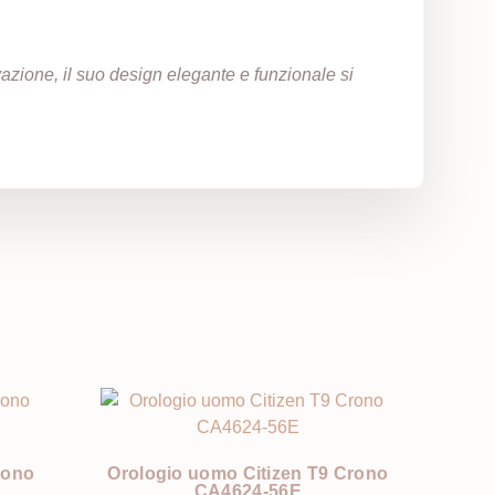
azione, il suo design elegante e funzionale si
rono
Orologio uomo Citizen T9 Crono
CA4624-56E