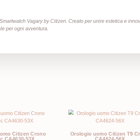
Smartwatch Vagary by Citizen. Creato per unire estetica e innov
ale per ogni avventura.
i
uomo Citizen Crono
Orologio uomo Citizen T9 C
ic CA4630-53X
CA4624-56X