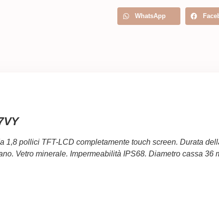
WhatsApp
Face
07VY
 1,8 pollici TFT-LCD completamente touch screen. Durata della 
Milano. Vetro minerale. Impermeabilità IPS68. Diametro cassa 36