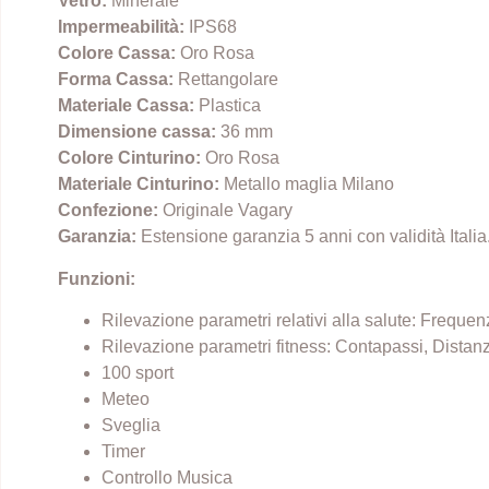
Vetro:
Minerale
Impermeabilità:
IPS68
Colore Cassa:
Oro Rosa
Forma Cassa:
Rettangolare
Materiale Cassa:
Plastica
Dimensione cassa:
36 mm
Colore Cinturino:
Oro Rosa
Materiale Cinturino:
Metallo maglia Milano
Confezione:
Originale Vagary
Garanzia:
Estensione garanzia 5 anni con validità Itali
Funzioni:
Rilevazione parametri relativi alla salute: Frequ
Rilevazione parametri fitness: Contapassi, Distanz
100 sport
Meteo
Sveglia
Timer
Controllo Musica