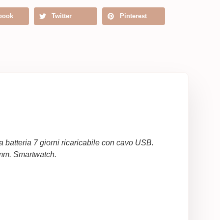
book
Twitter
Pinterest
batteria 7 giorni ricaricabile con cavo USB.
 mm. Smartwatch.