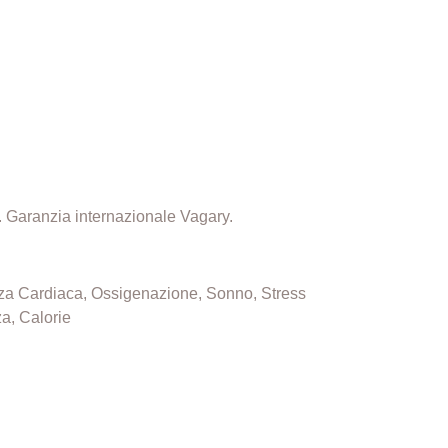
a. Garanzia internazionale Vagary.
enza Cardiaca, Ossigenazione, Sonno, Stress
a, Calorie