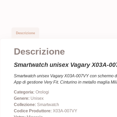
Descrizione
Descrizione
Smartwatch unisex Vagary X03A-0
Smartwatch unisex Vagary X03A-007VY
con schermo da
App di gestione Very Fit. Cinturino in metallo maglia 
Categoria:
Orologi
Genere:
Unisex
Collezione:
Smartwatch
Codice Produttore:
X03A-007VY