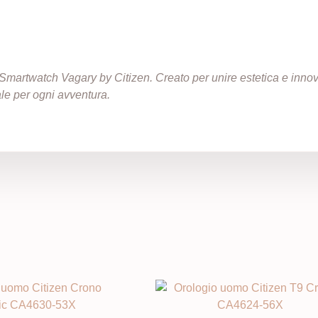
Smartwatch Vagary by Citizen. Creato per unire estetica e innov
ale per ogni avventura.
i