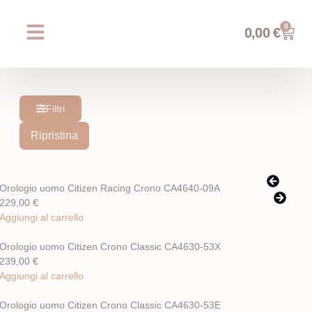
0
0,00
€
Chi siamo
Prossimi eventi
AREA WEDDING
Filtri
Ripristina
Orologio uomo Citizen Racing Crono CA4640-09A
229,00
€
Aggiungi al carrello
Orologio uomo Citizen Crono Classic CA4630-53X
239,00
€
Aggiungi al carrello
Orologio uomo Citizen Crono Classic CA4630-53E