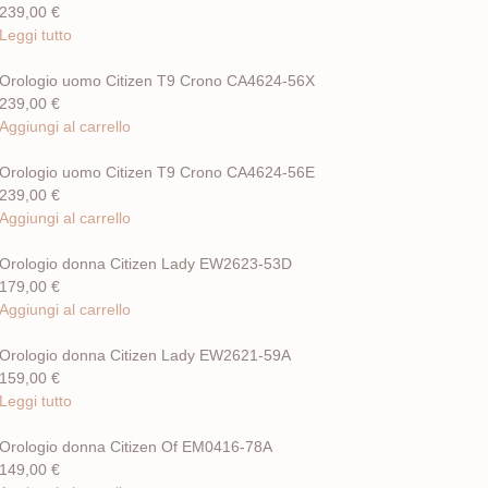
239,00
€
Leggi tutto
Orologio uomo Citizen T9 Crono CA4624-56X
239,00
€
Aggiungi al carrello
Orologio uomo Citizen T9 Crono CA4624-56E
239,00
€
Aggiungi al carrello
Orologio donna Citizen Lady EW2623-53D
179,00
€
Aggiungi al carrello
Orologio donna Citizen Lady EW2621-59A
159,00
€
Leggi tutto
Orologio donna Citizen Of EM0416-78A
149,00
€