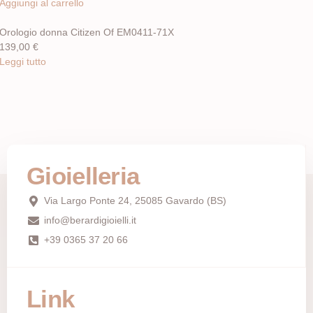
Aggiungi al carrello
Orologio donna Citizen Of EM0411-71X
139,00
€
Leggi tutto
Gioielleria
Via Largo Ponte 24, 25085 Gavardo (BS)
info@berardigioielli.it
+39 0365 37 20 66
Link