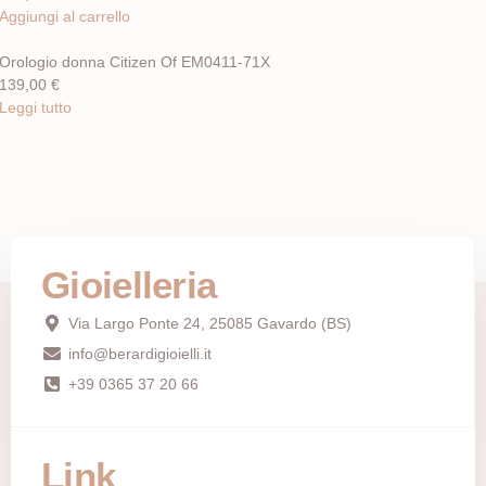
Aggiungi al carrello
Orologio donna Citizen Of EM0411-71X
139,00
€
Leggi tutto
Gioielleria
Via Largo Ponte 24, 25085 Gavardo (BS)
info@berardigioielli.it
+39 0365 37 20 66
Link