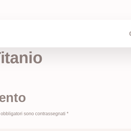
itanio
ento
 obbligatori sono contrassegnati
*