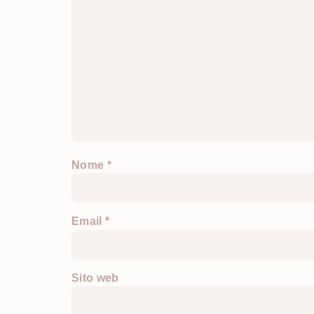
Nome
*
Email
*
Sito web