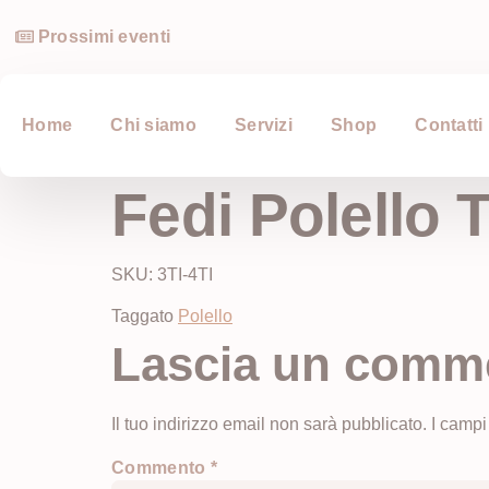
Prossimi eventi
Home
Chi siamo
Servizi
Shop
Contatti
Fedi Polello T
SKU: 3TI-4TI
Taggato
Polello
Lascia un comm
Il tuo indirizzo email non sarà pubblicato.
I campi
Commento
*