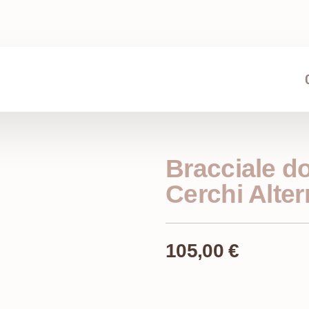
Bracciale d
Cerchi Alter
105,00
€