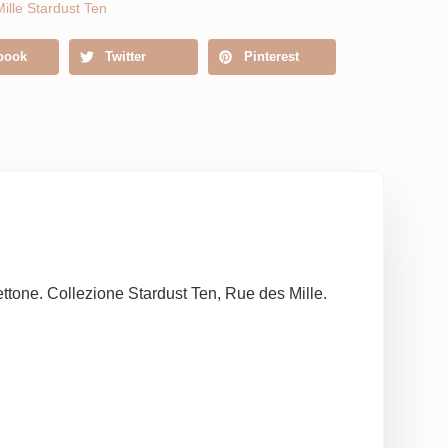
ille Stardust Ten
book
Twitter
Pinterest
ettone. Collezione Stardust Ten, Rue des Mille.