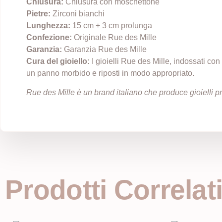
Chiusura:
Chiusura con moschettone
Pietre:
Zirconi bianchi
Lunghezza:
15 cm + 3 cm prolunga
Confezione:
Originale Rue des Mille
Garanzia:
Garanzia Rue des Mille
Cura del gioiello:
I gioielli Rue des Mille, indossati co
un panno morbido e riposti in modo appropriato.
Rue des Mille è un brand italiano che produce gioielli prê
Prodotti Correlat