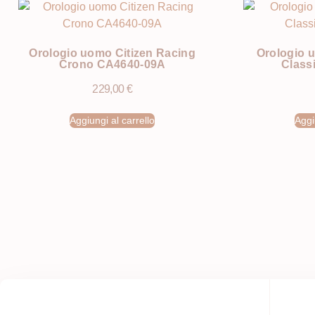
Orologio uomo Citizen Racing
Orologio 
Crono CA4640-09A
Class
229,00
€
Aggiungi al carrello
Aggi