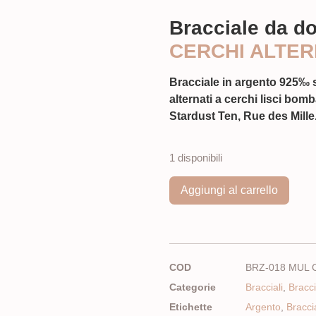
Bracciale da d
CERCHI ALTER
Bracciale in argento 925‰ st
alternati a cerchi lisci bo
Stardust Ten, Rue des Mille.
1 disponibili
Aggiungi al carrello
COD
BRZ-018 MUL 
Categorie
Bracciali
,
Bracci
Etichette
Argento
,
Bracci