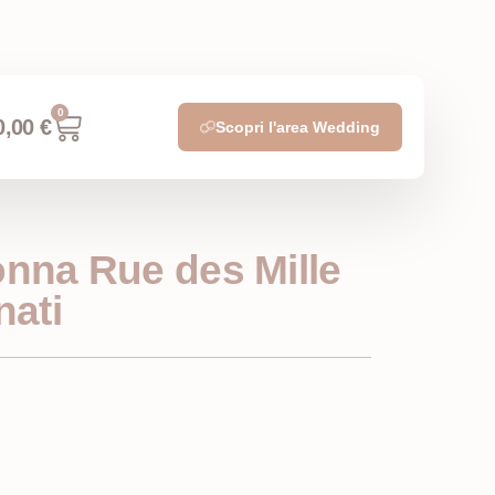
0
0,00
€
Scopri l'area Wedding
onna Rue des Mille
nati