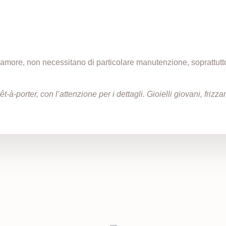
n amore, non necessitano di particolare manutenzione, soprattut
t-à-porter, con l’attenzione per i dettagli. Gioielli giovani, friz
i