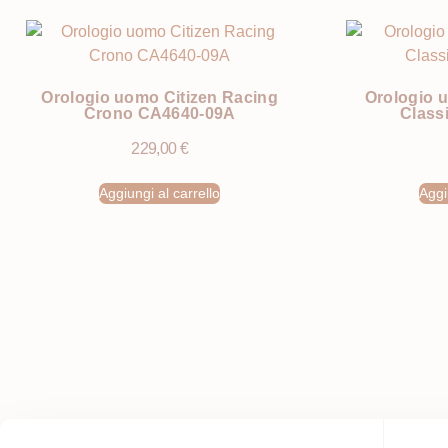
Orologio uomo Citizen Racing
Orologio 
Crono CA4640-09A
Class
229,00
€
Aggiungi al carrello
Aggi