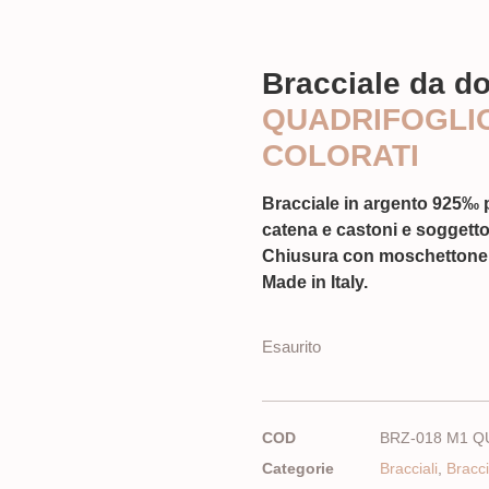
Bracciale da d
QUADRIFOGLIO
COLORATI
Bracciale in argento 925‰ p
catena e castoni e soggetto 
Chiusura con moschettone. 
Made in Italy.
Esaurito
COD
BRZ-018 M1 Q
Categorie
Bracciali
,
Bracci