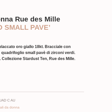
onna Rue des Mille
 SMALL PAVE’
laccato oro giallo 18kt. Bracciale con
quadrifoglio small pavè di zirconi verdi.
Collezione Stardust Ten, Rue des Mille.
UAD C AU
ali da donna