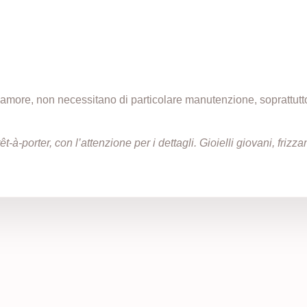
n amore, non necessitano di particolare manutenzione, soprattut
t-à-porter, con l’attenzione per i dettagli. Gioielli giovani, friz
i