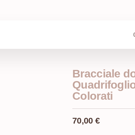
Bracciale d
Quadrifogli
Colorati
70,00
€