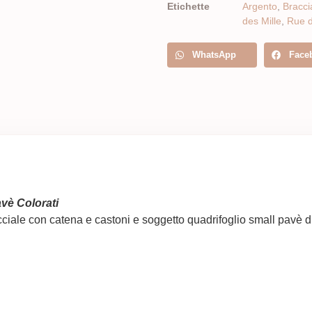
Etichette
Argento
,
Bracci
des Mille
,
Rue d
WhatsApp
Face
vè Colorati
cciale con catena e castoni e soggetto quadrifoglio small pavè d