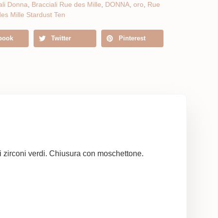
ali Donna
,
Bracciali Rue des Mille
,
DONNA
,
oro
,
Rue
es Mille Stardust Ten
book
Twitter
Pinterest
i zirconi verdi. Chiusura con moschettone.