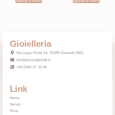
Aggiungi al carrello
Aggiungi al carrello
Gioielleria
Via Largo Ponte 24, 25085 Gavardo (BS)
info@berardigioielli.it
+39 0365 37 20 66
Link
Home
Servizi
Shop