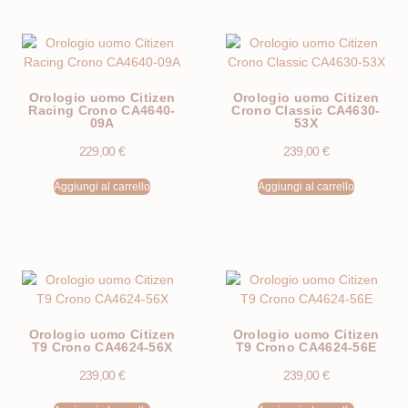
Orologio uomo Citizen
Orologio uomo Citizen
Racing Crono CA4640-
Crono Classic CA4630-
09A
53X
229,00
€
239,00
€
Aggiungi al carrello
Aggiungi al carrello
Orologio uomo Citizen
Orologio uomo Citizen
T9 Crono CA4624-56X
T9 Crono CA4624-56E
239,00
€
239,00
€