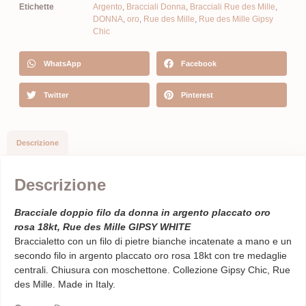
Etichette
Argento
,
Bracciali Donna
,
Bracciali Rue des Mille
,
DONNA
,
oro
,
Rue des Mille
,
Rue des Mille Gipsy
Chic
WhatsApp
Facebook
Twitter
Pinterest
Descrizione
Descrizione
Bracciale doppio filo da donna in argento placcato oro
rosa 18kt, Rue des Mille GIPSY WHITE
Braccialetto con un filo di pietre bianche incatenate a mano e un
secondo filo in argento placcato oro rosa 18kt con tre medaglie
centrali. Chiusura con moschettone. Collezione Gipsy Chic, Rue
des Mille. Made in Italy.